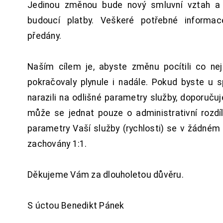
Jedinou změnou bude nový smluvní vztah a 
budoucí platby. Veškeré potřebné inform
předány.
Naším cílem je, abyste změnu pocítili co n
pokračovaly plynule i nadále. Pokud byste u 
narazili na odlišné parametry služby, doporuču
může se jednat pouze o administrativní rozdí
parametry Vaší služby (rychlosti) se v žádném
zachovány 1:1.
Děkujeme Vám za dlouholetou důvěru.
S úctou Benedikt Pánek