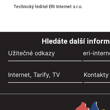
Technický ředitel ERI Internet s.r.o.
Hledáte další infor
Užitečné odkazy
eri-intern
Internet, Tarify, TV
Kontakty