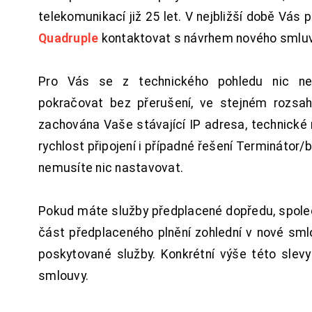
telekomunikací již 25 let. V nejbližší době Vás
Quadruple
kontaktovat s návrhem nového smluv
Pro Vás se z technického pohledu nic ne
pokračovat bez přerušení, ve stejném rozsah
zachována Vaše stávající IP adresa, technické n
rychlost připojení i případné řešení Terminátor/
nemusíte nic nastavovat.
Pokud máte služby předplacené dopředu, spol
část předplaceného plnění zohlední v nové sm
poskytované služby. Konkrétní výše této slev
smlouvy.