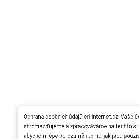
Ochrana osobních údajů eri-internet.cz: Vaše ú
shromažďujeme a zpracováváme na těchto st
abychom lépe porozuměli tomu, jak jsou použí