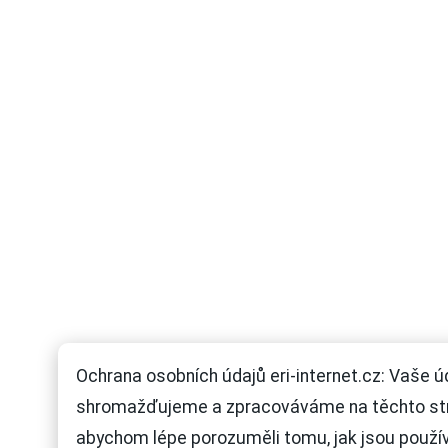
Ochrana osobních údajů eri-internet.cz: Vaše ú
shromažďujeme a zpracováváme na těchto st
abychom lépe porozuměli tomu, jak jsou použí