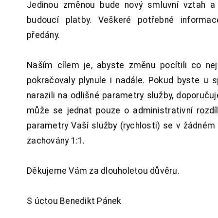
Jedinou změnou bude nový smluvní vztah a 
budoucí platby. Veškeré potřebné inform
předány.
Naším cílem je, abyste změnu pocítili co n
pokračovaly plynule i nadále. Pokud byste u 
narazili na odlišné parametry služby, doporuču
může se jednat pouze o administrativní rozdí
parametry Vaší služby (rychlosti) se v žádném
zachovány 1:1.
Děkujeme Vám za dlouholetou důvěru.
S úctou Benedikt Pánek