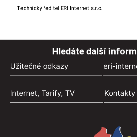
Technický ředitel ERI Internet s.r.o.
Hledáte další infor
Užitečné odkazy
eri-intern
Internet, Tarify, TV
Kontakty