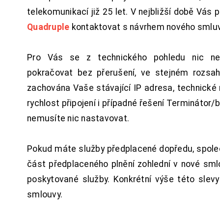
telekomunikací již 25 let. V nejbližší době Vás
Quadruple
kontaktovat s návrhem nového smluv
Pro Vás se z technického pohledu nic ne
pokračovat bez přerušení, ve stejném rozsah
zachována Vaše stávající IP adresa, technické n
rychlost připojení i případné řešení Terminátor/
nemusíte nic nastavovat.
Pokud máte služby předplacené dopředu, spol
část předplaceného plnění zohlední v nové sm
poskytované služby. Konkrétní výše této slev
smlouvy.