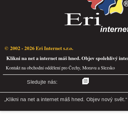
© 2002 - 2026 Eri Internet s.r.o.
Klikni na net a internet máš hned. Objev spolehlivý inte
Kontakt na obchodní oddělení pro Čechy, Moravu a Slezsko
Sledujte nás:
„Klikni na net a internet máš hned. Objev nový svět.“