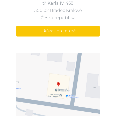
tř. Karla IV. 468
500 02 Hradec Králové
Česká republika
Ukázat na mapě