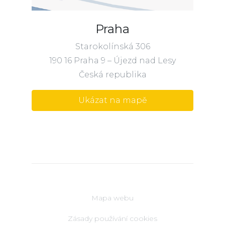
Praha
Starokolínská 306
190 16 Praha 9 – Újezd nad Lesy
Česká republika
Ukázat na mapě
Mapa webu
Zásady používání cookies