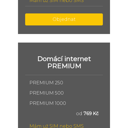
Mám už SIM nebo SMS
Objednat
Domácí internet
PREMIUM
PREMIUM 250
PREMIUM 500
PREMIUM 1000
od
769 Kč
Mám už SIM nebo SMS