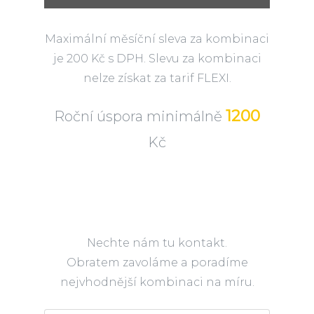
Maximální měsíční sleva za kombinaci
je 200 Kč s DPH. Slevu za kombinaci
nelze získat za tarif FLEXI.
1200
Roční úspora minimálně
Kč
Nechte nám tu kontakt.
Obratem zavoláme a poradíme
nejvhodnější kombinaci na míru.