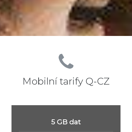
Mobilní tarify Q-CZ
5 GB dat