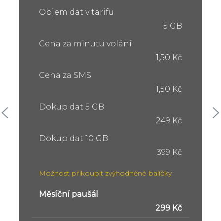
Objem dat v tarifu
5 GB
Cena za minutu volání
1,50 Kč
Cena za SMS
1,50 Kč
Dokup dat 5 GB
249 Kč
Dokup dat 10 GB
399 Kč
Možnost přikoupit zvýhodněné balíčky
Měsíční paušál
299 Kč