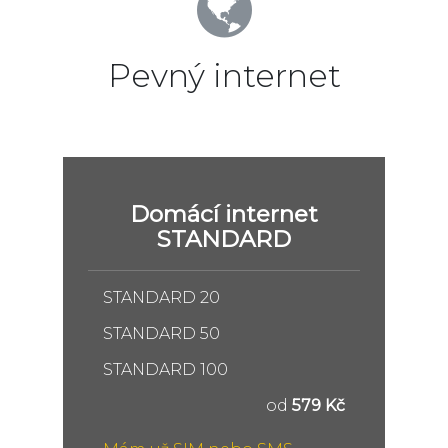
Pevný internet
Domácí internet
STANDARD
STANDARD 20
STANDARD 50
STANDARD 100
od
579 Kč