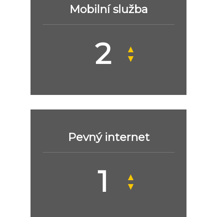
Mobilní služba
▲
▼
Pevný internet
▲
▼