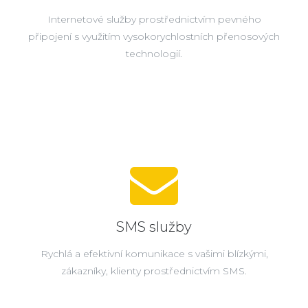
Internetové služby prostřednictvím pevného
připojení s využitím vysokorychlostních přenosových
technologií.
SMS služby
Rychlá a efektivní komunikace s vašimi blízkými,
zákazníky, klienty prostřednictvím SMS.