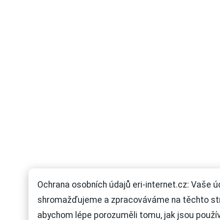
Ochrana osobních údajů eri-internet.cz: Vaše ú
shromažďujeme a zpracováváme na těchto st
abychom lépe porozuměli tomu, jak jsou použí