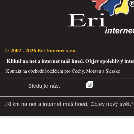
© 2002 - 2026 Eri Internet s.r.o.
Klikni na net a internet máš hned. Objev spolehlivý inte
Kontakt na obchodní oddělení pro Čechy, Moravu a Slezsko
Sledujte nás:
„Klikni na net a internet máš hned. Objev nový svět.“