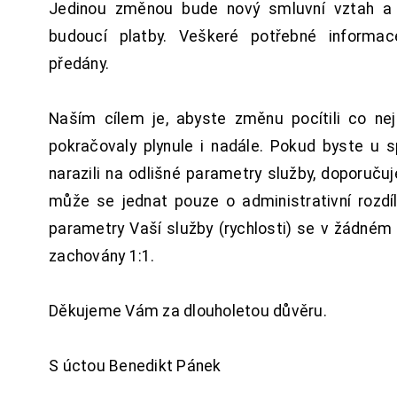
Jedinou změnou bude nový smluvní vztah a 
budoucí platby. Veškeré potřebné inform
předány.
Naším cílem je, abyste změnu pocítili co n
pokračovaly plynule i nadále. Pokud byste u 
narazili na odlišné parametry služby, doporuču
může se jednat pouze o administrativní rozdí
parametry Vaší služby (rychlosti) se v žádném
zachovány 1:1.
Děkujeme Vám za dlouholetou důvěru.
S úctou Benedikt Pánek