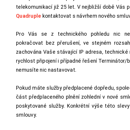
telekomunikací již 25 let. V nejbližší době Vás
Quadruple
kontaktovat s návrhem nového smluv
Pro Vás se z technického pohledu nic ne
pokračovat bez přerušení, ve stejném rozsah
zachována Vaše stávající IP adresa, technické n
rychlost připojení i případné řešení Terminátor/
nemusíte nic nastavovat.
Pokud máte služby předplacené dopředu, spol
část předplaceného plnění zohlední v nové sm
poskytované služby. Konkrétní výše této slev
smlouvy.