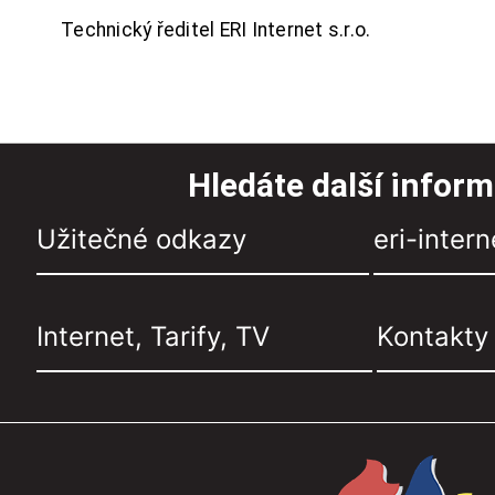
Technický ředitel ERI Internet s.r.o.
Hledáte další infor
Užitečné odkazy
eri-intern
Internet, Tarify, TV
Kontakty