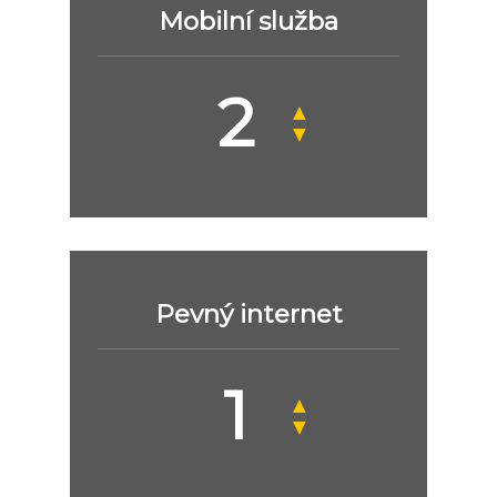
Mobilní služba
▲
▼
Pevný internet
▲
▼