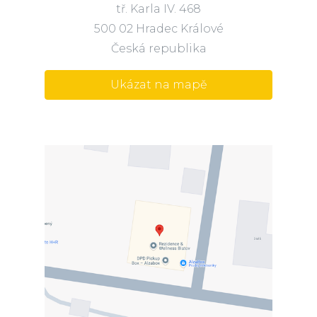
tř. Karla IV. 468
500 02 Hradec Králové
Česká republika
Ukázat na mapě