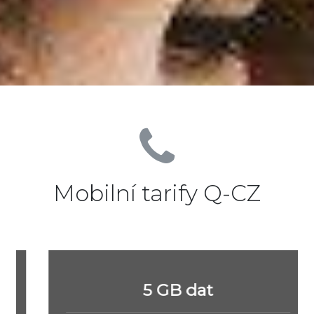
Mobilní tarify Q-CZ
5 GB dat