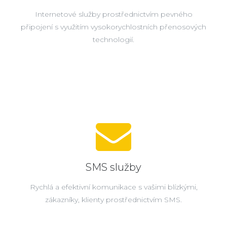
Internetové služby prostřednictvím pevného
připojení s využitím vysokorychlostních přenosových
technologií.
SMS služby
Rychlá a efektivní komunikace s vašimi blízkými,
zákazníky, klienty prostřednictvím SMS.