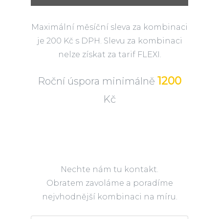
Maximální měsíční sleva za kombinaci
je 200 Kč s DPH. Slevu za kombinaci
nelze získat za tarif FLEXI.
1200
Roční úspora minimálně
Kč
Nechte nám tu kontakt.
Obratem zavoláme a poradíme
nejvhodnější kombinaci na míru.