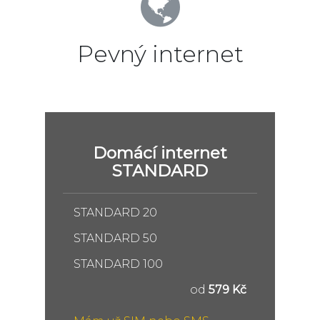
Pevný internet
Domácí internet
STANDARD
STANDARD 20
STANDARD 50
STANDARD 100
od
579 Kč