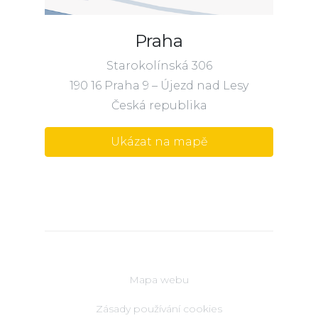
Praha
Starokolínská 306
190 16 Praha 9 – Újezd nad Lesy
Česká republika
Ukázat na mapě
Mapa webu
Zásady používání cookies