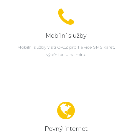
Mobilní služby
Mobilní služby v síti Q-CZ pro 1 a více SMS karet,
výběr tarifu na míru.
Pevný internet