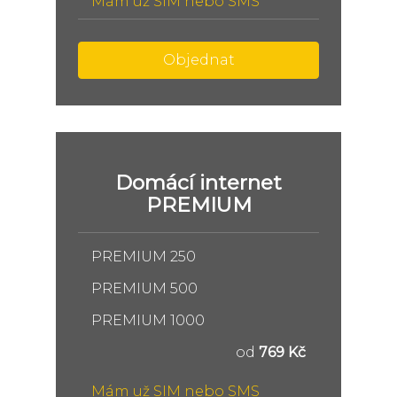
Mám už SIM nebo SMS
Objednat
Domácí internet
PREMIUM
PREMIUM 250
PREMIUM 500
PREMIUM 1000
od
769 Kč
Mám už SIM nebo SMS