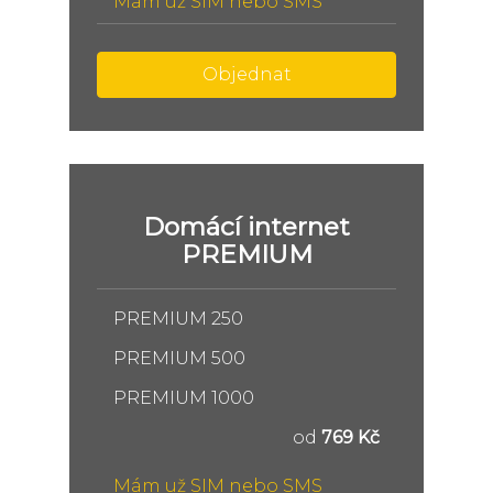
Mám už SIM nebo SMS
Objednat
Domácí internet
PREMIUM
PREMIUM 250
PREMIUM 500
PREMIUM 1000
od
769 Kč
Mám už SIM nebo SMS