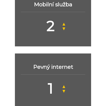
Mobilní služba
▲
▼
Pevný internet
▲
▼