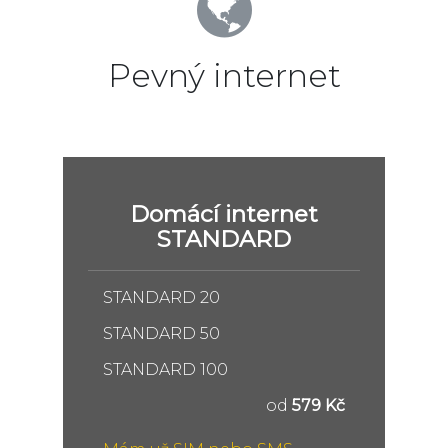
Pevný internet
Domácí internet
STANDARD
STANDARD 20
STANDARD 50
STANDARD 100
od
579 Kč