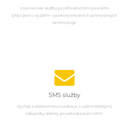
Internetové služby prostřednictvím pevného
připojení s využitím vysokorychlostních přenosových
technologií.
SMS služby
Rychlá a efektivní komunikace s vašimi blízkými,
zákazníky, klienty prostřednictvím SMS.