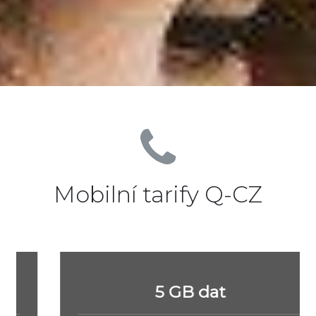
Mobilní tarify Q-CZ
5 GB dat