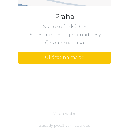
Praha
Starokolínská 306
190 16 Praha 9 – Újezd nad Lesy
Česká republika
Ukázat na mapě
Mapa webu
Zásady používání cookies