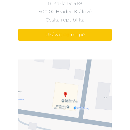
tř. Karla IV. 468
500 02 Hradec Králové
Česká republika
Ukázat na mapě