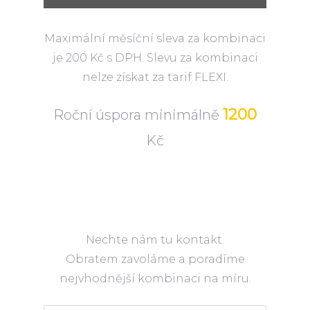
Maximální měsíční sleva za kombinaci
je 200 Kč s DPH. Slevu za kombinaci
nelze získat za tarif FLEXI.
1200
Roční úspora minimálně
Kč
Nechte nám tu kontakt.
Obratem zavoláme a poradíme
nejvhodnější kombinaci na míru.