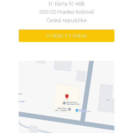
tř. Karla IV. 468
500 02 Hradec Králové
Česká republika
Ukázat na mapě