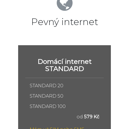
Pevný internet
Domácí internet
STANDARD
STANDARD 20
STANDARD 50
STANDARD 100
od
579 Kč