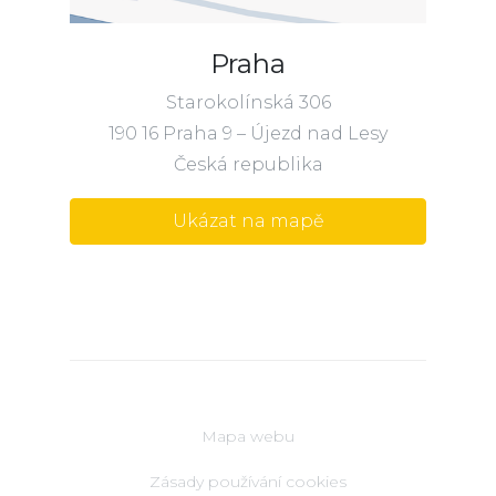
Praha
Starokolínská 306
190 16 Praha 9 – Újezd nad Lesy
Česká republika
Ukázat na mapě
Mapa webu
Zásady používání cookies