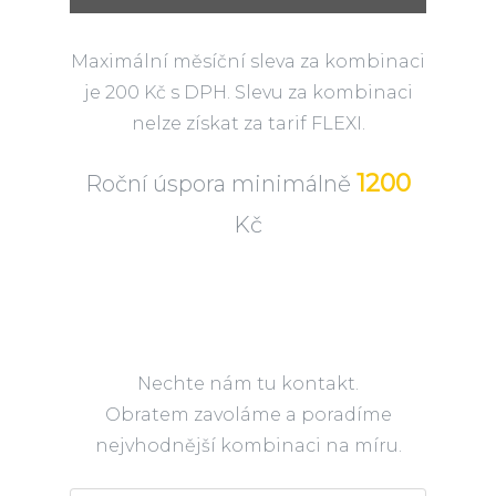
Maximální měsíční sleva za kombinaci
je 200 Kč s DPH. Slevu za kombinaci
nelze získat za tarif FLEXI.
1200
Roční úspora minimálně
Kč
Nechte nám tu kontakt.
Obratem zavoláme a poradíme
nejvhodnější kombinaci na míru.