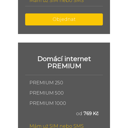
Mám už SIM nebo SMS
Objednat
Domácí internet
PREMIUM
PREMIUM 250
PREMIUM 500
PREMIUM 1000
od
769 Kč
Mám už SIM nebo SMS