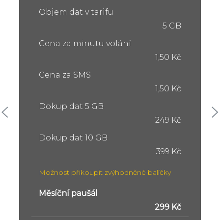
Objem dat v tarifu
5 GB
Cena za minutu volání
1,50 Kč
Cena za SMS
1,50 Kč
Dokup dat 5 GB
249 Kč
Dokup dat 10 GB
399 Kč
Možnost přikoupit zvýhodněné balíčky
Měsíční paušál
299 Kč