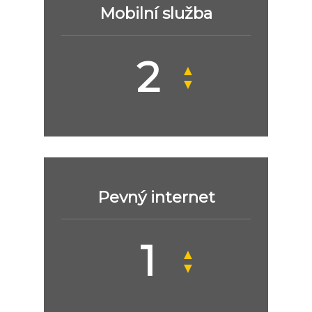
Mobilní služba
▲
▼
Pevný internet
▲
▼