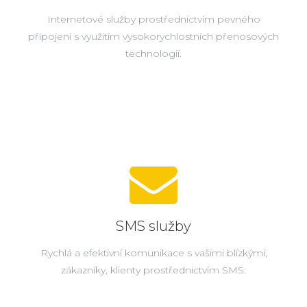
Internetové služby prostřednictvím pevného
připojení s využitím vysokorychlostních přenosových
technologií.
SMS služby
Rychlá a efektivní komunikace s vašimi blízkými,
zákazníky, klienty prostřednictvím SMS.