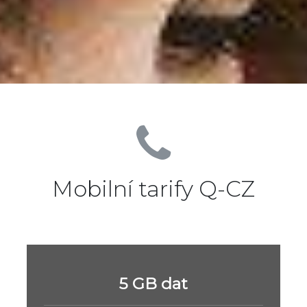
Mobilní tarify Q-CZ
5 GB dat