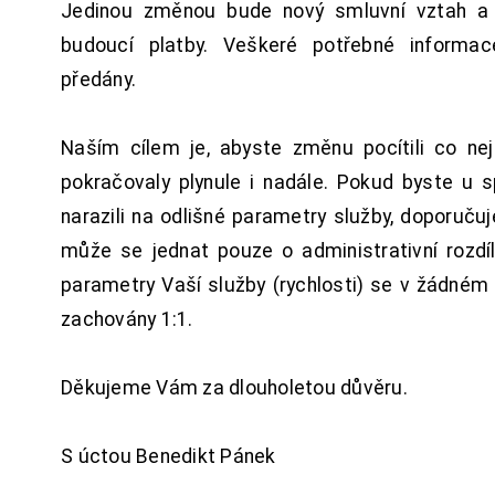
Jedinou změnou bude nový smluvní vztah a 
budoucí platby. Veškeré potřebné inform
předány.
Naším cílem je, abyste změnu pocítili co n
pokračovaly plynule i nadále. Pokud byste u 
narazili na odlišné parametry služby, doporuču
může se jednat pouze o administrativní rozdí
parametry Vaší služby (rychlosti) se v žádném
zachovány 1:1.
Děkujeme Vám za dlouholetou důvěru.
S úctou Benedikt Pánek