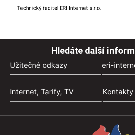
Technický ředitel ERI Internet s.r.o.
Hledáte další infor
Užitečné odkazy
eri-intern
Internet, Tarify, TV
Kontakty