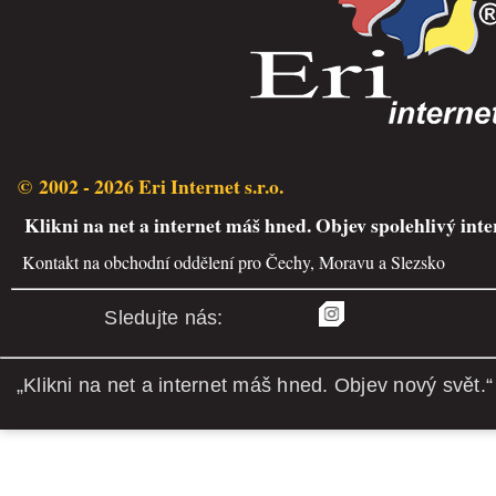
© 2002 - 2026 Eri Internet s.r.o.
Klikni na net a internet máš hned. Objev spolehlivý inte
Kontakt na obchodní oddělení pro Čechy, Moravu a Slezsko
Sledujte nás:
„Klikni na net a internet máš hned. Objev nový svět.“