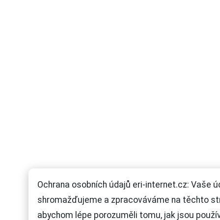
Ochrana osobních údajů eri-internet.cz: Vaše ú
shromažďujeme a zpracováváme na těchto st
abychom lépe porozuměli tomu, jak jsou použí