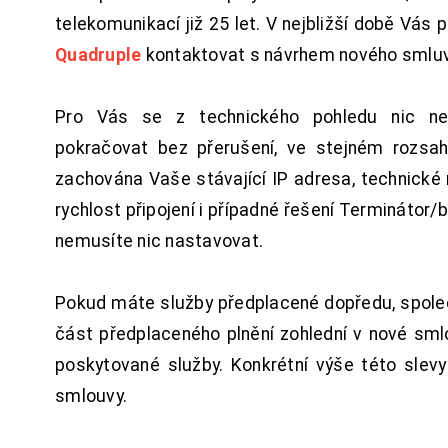
telekomunikací již 25 let. V nejbližší době Vás
Quadruple
kontaktovat s návrhem nového smluv
Pro Vás se z technického pohledu nic ne
pokračovat bez přerušení, ve stejném rozsah
zachována Vaše stávající IP adresa, technické n
rychlost připojení i případné řešení Terminátor/
nemusíte nic nastavovat.
Pokud máte služby předplacené dopředu, spol
část předplaceného plnění zohlední v nové sm
poskytované služby. Konkrétní výše této slev
smlouvy.