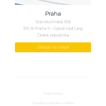
Praha
Starokolínská 306
190 16 Praha 9 – Újezd nad Lesy
Česká republika
Ukázat na mapě
Mapa webu
Zásady používání cookies