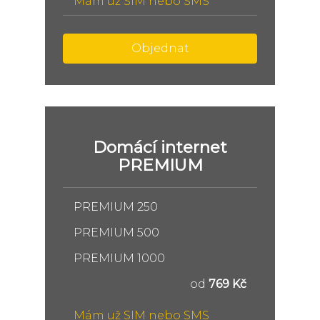
Mám už SIM nebo SMS
Objednat
Domácí internet
PREMIUM
PREMIUM 250
PREMIUM 500
PREMIUM 1000
od
769 Kč
Mám už SIM nebo SMS