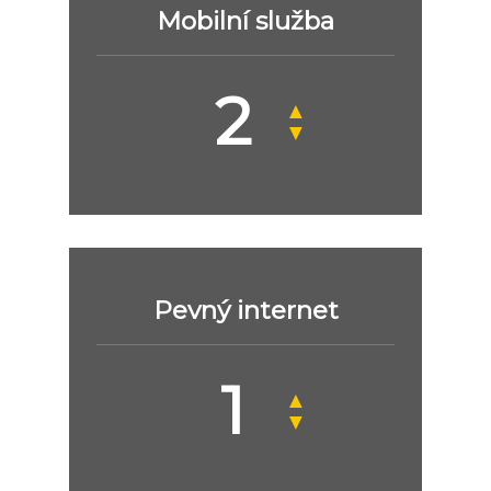
Mobilní služba
▲
▼
Pevný internet
▲
▼