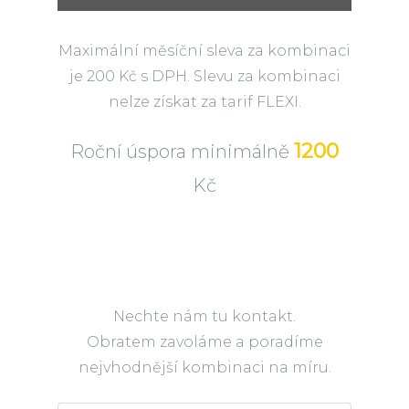
Maximální měsíční sleva za kombinaci
je 200 Kč s DPH. Slevu za kombinaci
nelze získat za tarif FLEXI.
1200
Roční úspora minimálně
Kč
Nechte nám tu kontakt.
Obratem zavoláme a poradíme
nejvhodnější kombinaci na míru.