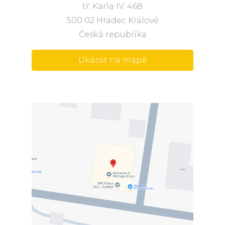
tř. Karla IV. 468
500 02 Hradec Králové
Česká republika
Ukázat na mapě