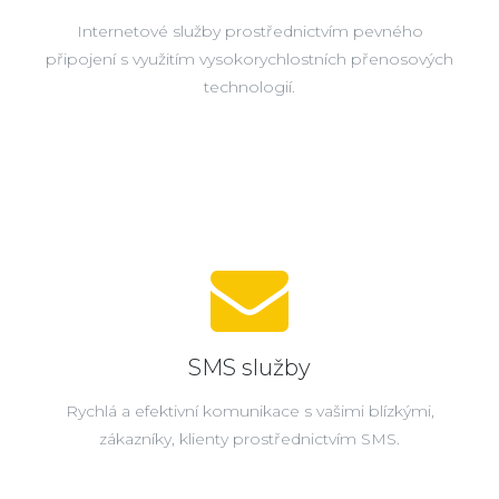
Internetové služby prostřednictvím pevného
připojení s využitím vysokorychlostních přenosových
technologií.
SMS služby
Rychlá a efektivní komunikace s vašimi blízkými,
zákazníky, klienty prostřednictvím SMS.