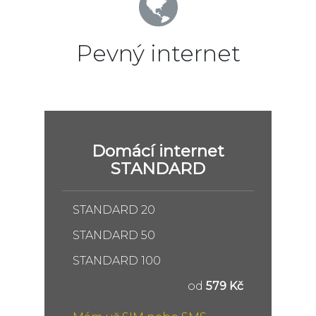
Pevný internet
Domácí internet
STANDARD
STANDARD 20
STANDARD 50
STANDARD 100
od
579 Kč