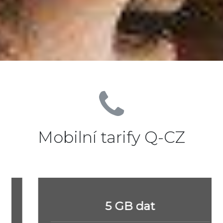
Mobilní tarify Q-CZ
5 GB dat