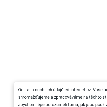
Ochrana osobních údajů eri-internet.cz: Vaše ú
shromažďujeme a zpracováváme na těchto st
abychom lépe porozuměli tomu, jak jsou použí