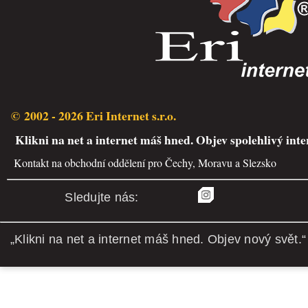
© 2002 - 2026 Eri Internet s.r.o.
Klikni na net a internet máš hned. Objev spolehlivý inte
Kontakt na obchodní oddělení pro Čechy, Moravu a Slezsko
Sledujte nás:
„Klikni na net a internet máš hned. Objev nový svět.“