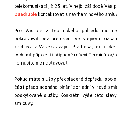
telekomunikací již 25 let. V nejbližší době Vás
Quadruple
kontaktovat s návrhem nového smluv
Pro Vás se z technického pohledu nic ne
pokračovat bez přerušení, ve stejném rozsah
zachována Vaše stávající IP adresa, technické n
rychlost připojení i případné řešení Terminátor/
nemusíte nic nastavovat.
Pokud máte služby předplacené dopředu, spol
část předplaceného plnění zohlední v nové sm
poskytované služby. Konkrétní výše této slev
smlouvy.