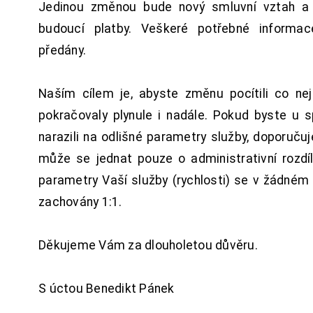
Jedinou změnou bude nový smluvní vztah a 
budoucí platby. Veškeré potřebné inform
předány.
Naším cílem je, abyste změnu pocítili co n
pokračovaly plynule i nadále. Pokud byste u 
narazili na odlišné parametry služby, doporuču
může se jednat pouze o administrativní rozdí
parametry Vaší služby (rychlosti) se v žádném
zachovány 1:1.
Děkujeme Vám za dlouholetou důvěru.
S úctou Benedikt Pánek