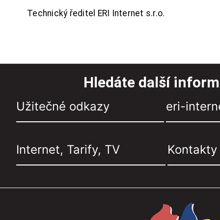
Technický ředitel ERI Internet s.r.o.
Hledáte další infor
Užitečné odkazy
eri-intern
Internet, Tarify, TV
Kontakty