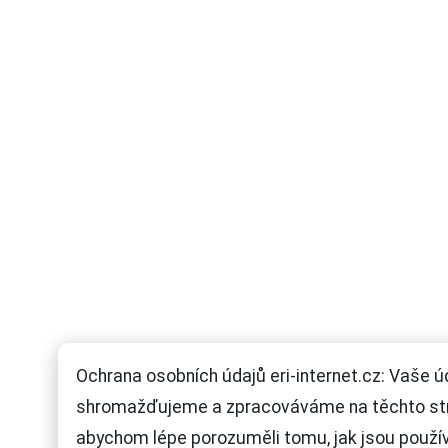
Ochrana osobních údajů eri-internet.cz: Vaše ú
shromažďujeme a zpracováváme na těchto st
abychom lépe porozuměli tomu, jak jsou použí