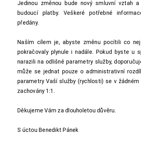
Jedinou změnou bude nový smluvní vztah a 
budoucí platby. Veškeré potřebné inform
předány.
Naším cílem je, abyste změnu pocítili co n
pokračovaly plynule i nadále. Pokud byste u 
narazili na odlišné parametry služby, doporuču
může se jednat pouze o administrativní rozdí
parametry Vaší služby (rychlosti) se v žádném
zachovány 1:1.
Děkujeme Vám za dlouholetou důvěru.
S úctou Benedikt Pánek