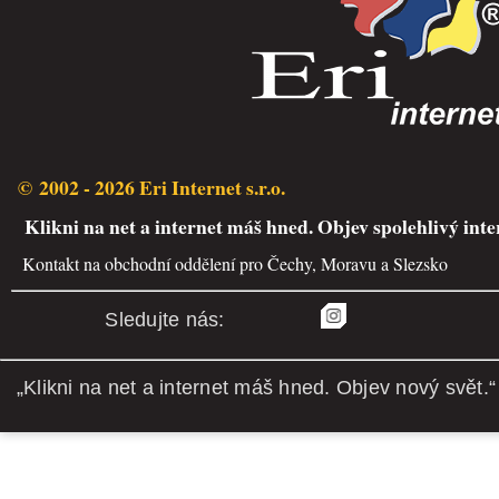
© 2002 - 2026 Eri Internet s.r.o.
Klikni na net a internet máš hned. Objev spolehlivý inte
Kontakt na obchodní oddělení pro Čechy, Moravu a Slezsko
Sledujte nás:
„Klikni na net a internet máš hned. Objev nový svět.“