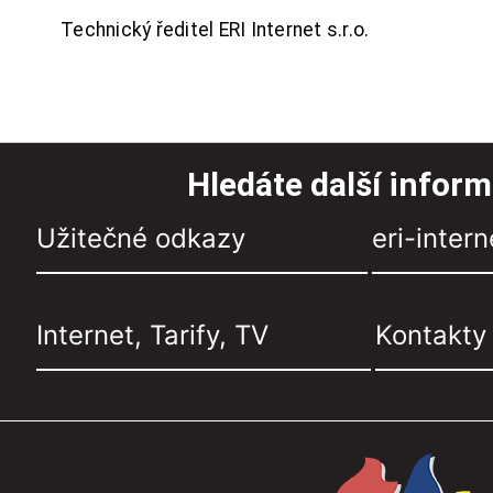
Technický ředitel ERI Internet s.r.o.
Hledáte další infor
Užitečné odkazy
eri-intern
Internet, Tarify, TV
Kontakty