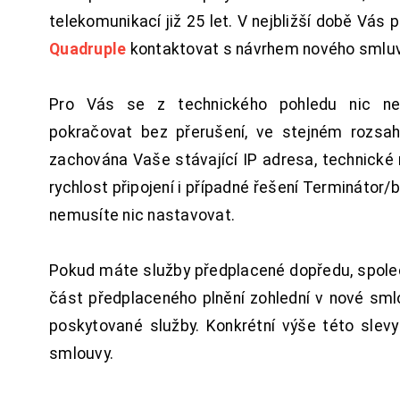
telekomunikací již 25 let. V nejbližší době Vás
Quadruple
kontaktovat s návrhem nového smluv
Pro Vás se z technického pohledu nic ne
pokračovat bez přerušení, ve stejném rozsah
zachována Vaše stávající IP adresa, technické n
rychlost připojení i případné řešení Terminátor/
nemusíte nic nastavovat.
Pokud máte služby předplacené dopředu, spol
část předplaceného plnění zohlední v nové sm
poskytované služby. Konkrétní výše této slev
smlouvy.