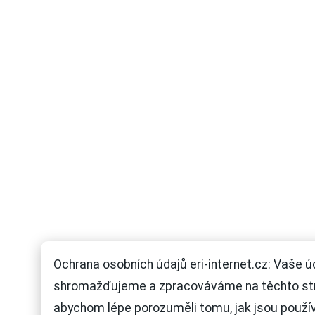
Ochrana osobních údajů eri-internet.cz: Vaše ú
shromažďujeme a zpracováváme na těchto st
abychom lépe porozuměli tomu, jak jsou použí