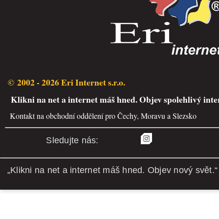
© 2002 - 2026 Eri Internet s.r.o.
Klikni na net a internet máš hned. Objev spolehlivý inte
Kontakt na obchodní oddělení pro Čechy, Moravu a Slezsko
Sledujte nás:
„Klikni na net a internet máš hned. Objev nový svět.“