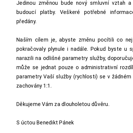
Jedinou změnou bude nový smluvní vztah a 
budoucí platby. Veškeré potřebné inform
předány.
Naším cílem je, abyste změnu pocítili co n
pokračovaly plynule i nadále. Pokud byste u 
narazili na odlišné parametry služby, doporuču
může se jednat pouze o administrativní rozdí
parametry Vaší služby (rychlosti) se v žádném
zachovány 1:1.
Děkujeme Vám za dlouholetou důvěru.
S úctou Benedikt Pánek