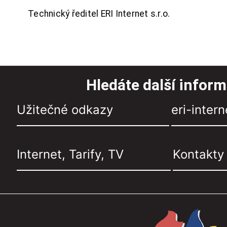
Technický ředitel ERI Internet s.r.o.
Hledáte další infor
Užitečné odkazy
eri-intern
Internet, Tarify, TV
Kontakty