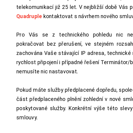
telekomunikací již 25 let. V nejbližší době Vás
Quadruple
kontaktovat s návrhem nového smluv
Pro Vás se z technického pohledu nic ne
pokračovat bez přerušení, ve stejném rozsah
zachována Vaše stávající IP adresa, technické n
rychlost připojení i případné řešení Terminátor/
nemusíte nic nastavovat.
Pokud máte služby předplacené dopředu, spol
část předplaceného plnění zohlední v nové sm
poskytované služby. Konkrétní výše této slev
smlouvy.