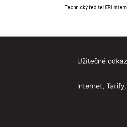
Technický ředitel ERI Interne
Užitečné odka
Internet, Tarify