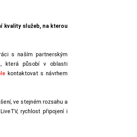
í kvality služeb, na kterou
práci s naším partnerským
 která působí v oblasti
le
kontaktovat s návrhem
šení, ve stejném rozsahu a
iveTV, rychlost připojení i