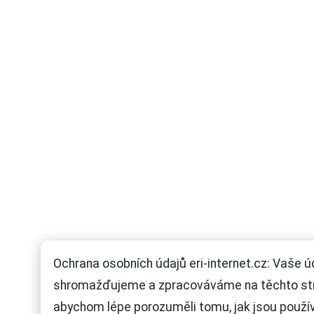
Ochrana osobních údajů eri-internet.cz: Vaše ú
shromažďujeme a zpracováváme na těchto st
abychom lépe porozuměli tomu, jak jsou použí