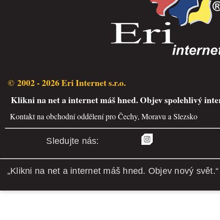
© 2002 - 2026 Eri Internet s.r.o.
Klikni na net a internet máš hned. Objev spolehlivý inte
Kontakt na obchodní oddělení pro Čechy, Moravu a Slezsko
Sledujte nás:
„Klikni na net a internet máš hned. Objev nový svět.“