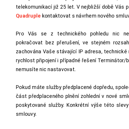
telekomunikací již 25 let. V nejbližší době Vás
Quadruple
kontaktovat s návrhem nového smluv
Pro Vás se z technického pohledu nic ne
pokračovat bez přerušení, ve stejném rozsah
zachována Vaše stávající IP adresa, technické n
rychlost připojení i případné řešení Terminátor/
nemusíte nic nastavovat.
Pokud máte služby předplacené dopředu, spol
část předplaceného plnění zohlední v nové sm
poskytované služby. Konkrétní výše této slev
smlouvy.