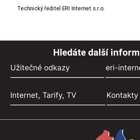
Technický ředitel ERI Internet s.r.o.
Hledáte další infor
Užitečné odkazy
eri-intern
Internet, Tarify, TV
Kontakty