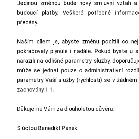
Jedinou změnou bude nový smluvní vztah a 
budoucí platby. Veškeré potřebné inform
předány.
Naším cílem je, abyste změnu pocítili co n
pokračovaly plynule i nadále. Pokud byste u 
narazili na odlišné parametry služby, doporuču
může se jednat pouze o administrativní rozdí
parametry Vaší služby (rychlosti) se v žádném
zachovány 1:1.
Děkujeme Vám za dlouholetou důvěru.
S úctou Benedikt Pánek