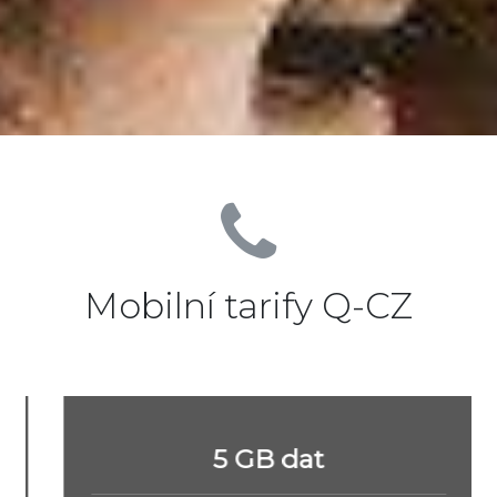
Mobilní tarify Q-CZ
5 GB dat