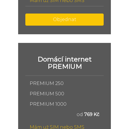
Mám už SIM nebo SMS
Objednat
Domácí internet
PREMIUM
PREMIUM 250
PREMIUM 500
PREMIUM 1000
od
769 Kč
Mám už SIM nebo SMS