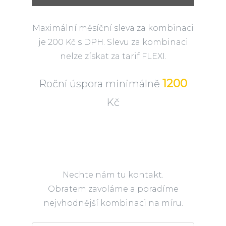
Maximální měsíční sleva za kombinaci
je 200 Kč s DPH. Slevu za kombinaci
nelze získat za tarif FLEXI.
1200
Roční úspora minimálně
Kč
Nechte nám tu kontakt.
Obratem zavoláme a poradíme
nejvhodnější kombinaci na míru.