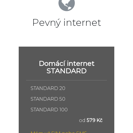
Pevný internet
Domácí internet
STANDARD
STANDARD 20
STANDARD 50
STANDARD 100
od
579 Kč