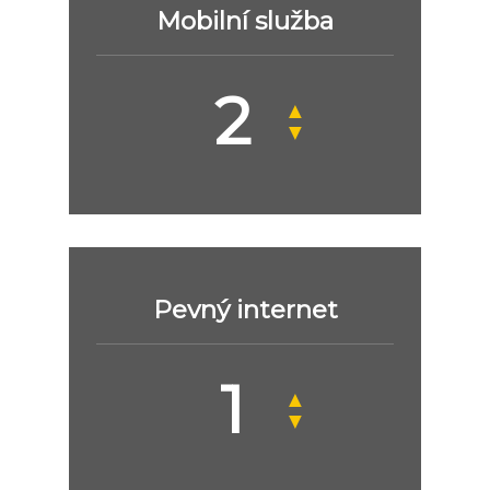
Mobilní služba
▲
▼
Pevný internet
▲
▼