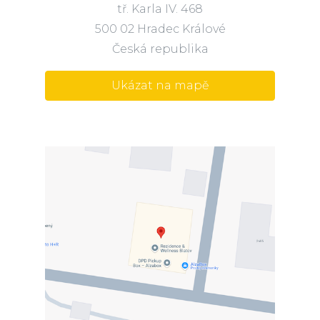
tř. Karla IV. 468
500 02 Hradec Králové
Česká republika
Ukázat na mapě