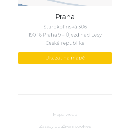
Praha
Starokolínská 306
190 16 Praha 9 – Újezd nad Lesy
Česká republika
Ukázat na mapě
Mapa webu
Zásady používání cookies