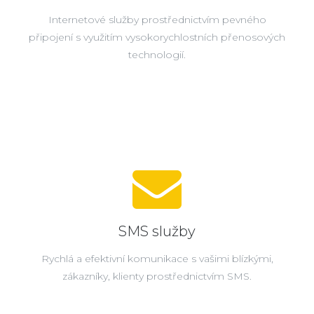
Internetové služby prostřednictvím pevného
připojení s využitím vysokorychlostních přenosových
technologií.
SMS služby
Rychlá a efektivní komunikace s vašimi blízkými,
zákazníky, klienty prostřednictvím SMS.