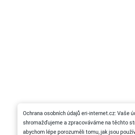
Ochrana osobních údajů eri-internet.cz: Vaše ú
shromažďujeme a zpracováváme na těchto st
abychom lépe porozuměli tomu, jak jsou použí