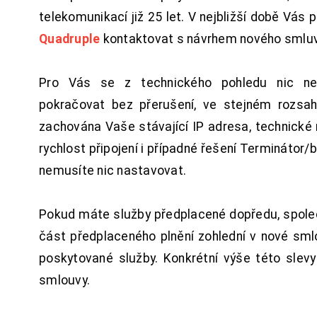
telekomunikací již 25 let. V nejbližší době Vás
Quadruple
kontaktovat s návrhem nového smluv
Pro Vás se z technického pohledu nic ne
pokračovat bez přerušení, ve stejném rozsah
zachována Vaše stávající IP adresa, technické n
rychlost připojení i případné řešení Terminátor/
nemusíte nic nastavovat.
Pokud máte služby předplacené dopředu, spol
část předplaceného plnění zohlední v nové sm
poskytované služby. Konkrétní výše této slev
smlouvy.