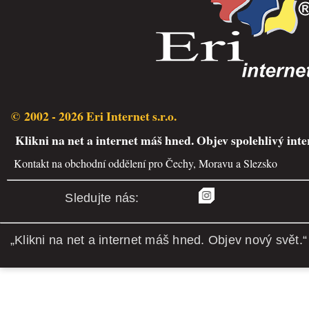
© 2002 - 2026 Eri Internet s.r.o.
Klikni na net a internet máš hned. Objev spolehlivý inte
Kontakt na obchodní oddělení pro Čechy, Moravu a Slezsko
Sledujte nás:
„Klikni na net a internet máš hned. Objev nový svět.“