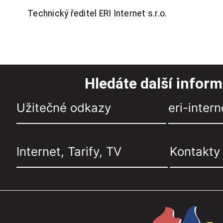
Technický ředitel ERI Internet s.r.o.
Hledáte další infor
Užitečné odkazy
eri-intern
Internet, Tarify, TV
Kontakty