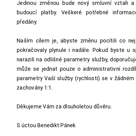
Jedinou změnou bude nový smluvní vztah a 
budoucí platby. Veškeré potřebné inform
předány.
Naším cílem je, abyste změnu pocítili co n
pokračovaly plynule i nadále. Pokud byste u 
narazili na odlišné parametry služby, doporuču
může se jednat pouze o administrativní rozdí
parametry Vaší služby (rychlosti) se v žádném
zachovány 1:1.
Děkujeme Vám za dlouholetou důvěru.
S úctou Benedikt Pánek