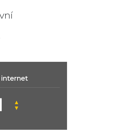
vní
.
internet
▲
▼