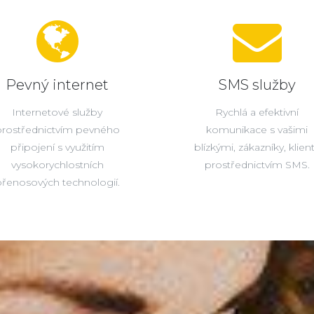
Pevný internet
SMS služby
Internetové služby
Rychlá a efektivní
prostřednictvím pevného
komunikace s vašimi
připojení s využitím
blízkými, zákazníky, klien
vysokorychlostních
prostřednictvím SMS.
řenosových technologií.