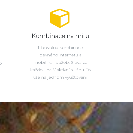
Kombinace na míru
Libovolná kombinace
pevného internetu a
ty
mobilních služeb. Sleva za
každou další aktivní službu. To
vše na jednom vyúčtování.