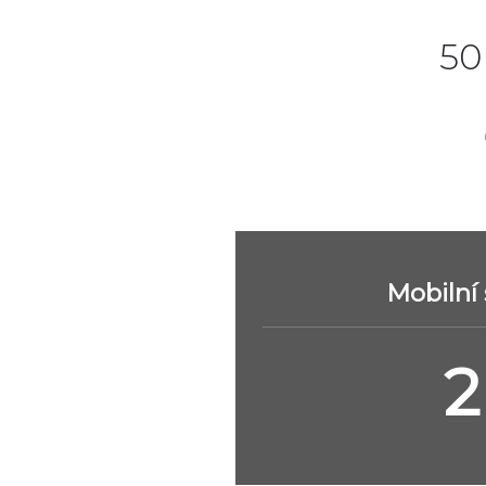
50
Mobilní