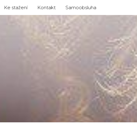
Ke stažení
Kontakt
Samoobsluha