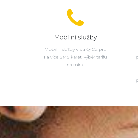
Mobilní služby
Mobilní služby v síti Q-CZ pro
1 a více SMS karet, výběr tarifu
na míru.
p