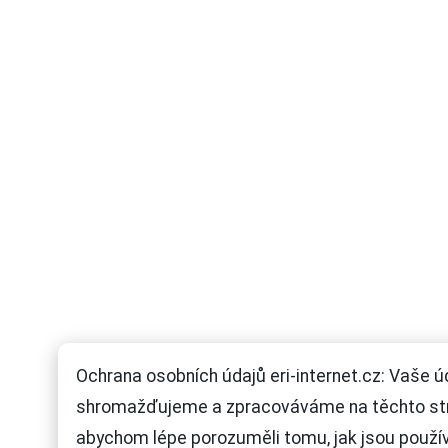
Ochrana osobních údajů eri-internet.cz: Vaše ú
shromažďujeme a zpracováváme na těchto st
abychom lépe porozuměli tomu, jak jsou použí