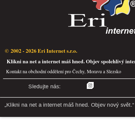
© 2002 - 2026 Eri Internet s.r.o.
Klikni na net a internet máš hned. Objev spolehlivý inte
Kontakt na obchodní oddělení pro Čechy, Moravu a Slezsko
Sledujte nás:
„Klikni na net a internet máš hned. Objev nový svět.“