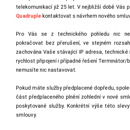
telekomunikací již 25 let. V nejbližší době Vás
Quadruple
kontaktovat s návrhem nového smluv
Pro Vás se z technického pohledu nic ne
pokračovat bez přerušení, ve stejném rozsah
zachována Vaše stávající IP adresa, technické n
rychlost připojení i případné řešení Terminátor/
nemusíte nic nastavovat.
Pokud máte služby předplacené dopředu, spol
část předplaceného plnění zohlední v nové sm
poskytované služby. Konkrétní výše této slev
smlouvy.