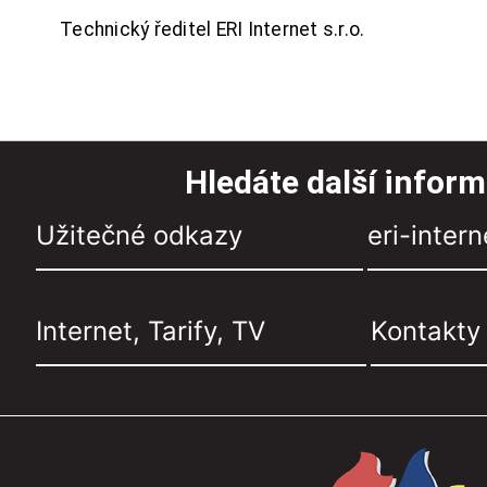
Technický ředitel ERI Internet s.r.o.
Hledáte další infor
Užitečné odkazy
eri-intern
Internet, Tarify, TV
Kontakty