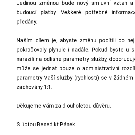
Jedinou změnou bude nový smluvní vztah a 
budoucí platby. Veškeré potřebné inform
předány.
Naším cílem je, abyste změnu pocítili co n
pokračovaly plynule i nadále. Pokud byste u 
narazili na odlišné parametry služby, doporuču
může se jednat pouze o administrativní rozdí
parametry Vaší služby (rychlosti) se v žádném
zachovány 1:1.
Děkujeme Vám za dlouholetou důvěru.
S úctou Benedikt Pánek