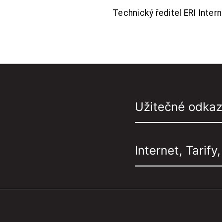
Technický ředitel ERI Interne
Užitečné odka
Internet, Tarify