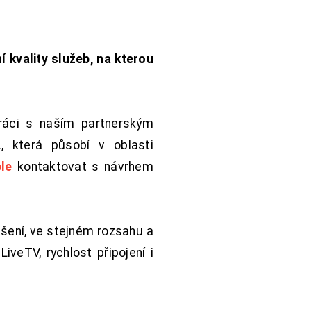
í kvality služeb, na kterou
práci s naším partnerským
 která působí v oblasti
le
kontaktovat s návrhem
šení, ve stejném rozsahu a
iveTV, rychlost připojení i