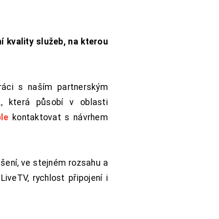
í kvality služeb, na kterou
práci s naším partnerským
 která působí v oblasti
le
kontaktovat s návrhem
šení, ve stejném rozsahu a
iveTV, rychlost připojení i