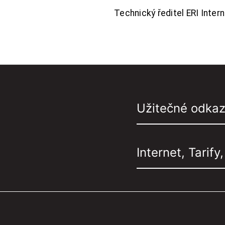
Technický ředitel ERI Interne
Užitečné odka
Internet, Tarify