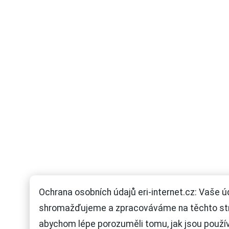
Ochrana osobních údajů eri-internet.cz: Vaše ú
shromažďujeme a zpracováváme na těchto st
abychom lépe porozuměli tomu, jak jsou použí