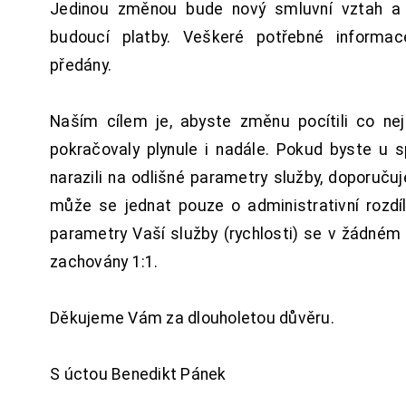
Jedinou změnou bude nový smluvní vztah a 
budoucí platby. Veškeré potřebné inform
předány.
Naším cílem je, abyste změnu pocítili co n
pokračovaly plynule i nadále. Pokud byste u 
narazili na odlišné parametry služby, doporuču
může se jednat pouze o administrativní rozdí
parametry Vaší služby (rychlosti) se v žádném
zachovány 1:1.
Děkujeme Vám za dlouholetou důvěru.
S úctou Benedikt Pánek