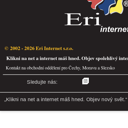
© 2002 - 2026 Eri Internet s.r.o.
Klikni na net a internet máš hned. Objev spolehlivý inte
Kontakt na obchodní oddělení pro Čechy, Moravu a Slezsko
Sledujte nás:
„Klikni na net a internet máš hned. Objev nový svět.“