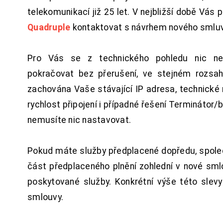
telekomunikací již 25 let. V nejbližší době Vás
Quadruple
kontaktovat s návrhem nového smluv
Pro Vás se z technického pohledu nic ne
pokračovat bez přerušení, ve stejném rozsah
zachována Vaše stávající IP adresa, technické n
rychlost připojení i případné řešení Terminátor/
nemusíte nic nastavovat.
Pokud máte služby předplacené dopředu, spol
část předplaceného plnění zohlední v nové sm
poskytované služby. Konkrétní výše této slev
smlouvy.