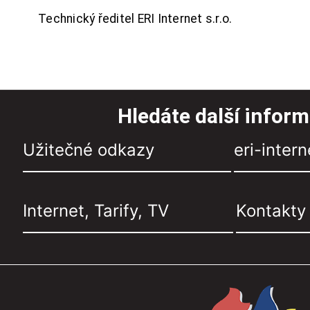
Technický ředitel ERI Internet s.r.o.
Hledáte další infor
Užitečné odkazy
eri-intern
Internet, Tarify, TV
Kontakty