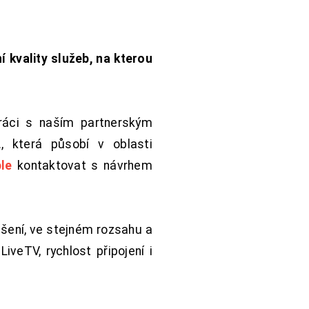
í kvality služeb, na kterou
práci s naším partnerským
 která působí v oblasti
le
kontaktovat s návrhem
šení, ve stejném rozsahu a
iveTV, rychlost připojení i