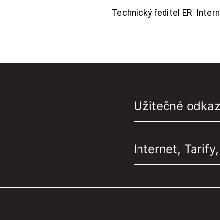
Technický ředitel ERI Interne
Užitečné odka
Internet, Tarify