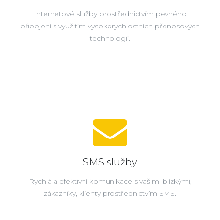
Internetové služby prostřednictvím pevného
připojení s využitím vysokorychlostních přenosových
technologií.
SMS služby
Rychlá a efektivní komunikace s vašimi blízkými,
zákazníky, klienty prostřednictvím SMS.