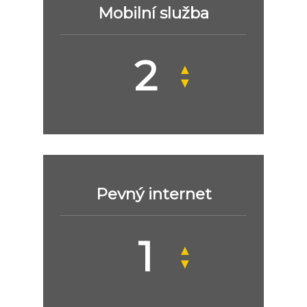
Mobilní služba
▲
▼
Pevný internet
▲
▼