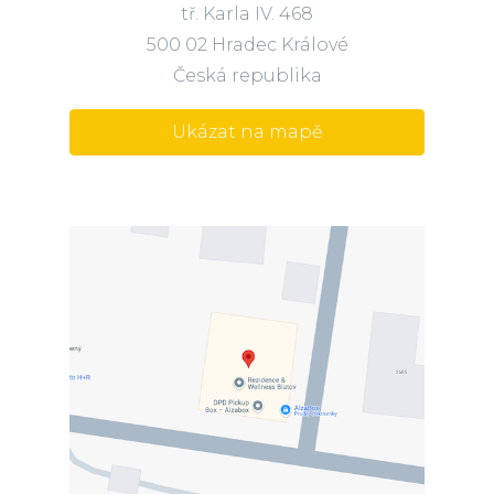
tř. Karla IV. 468
500 02 Hradec Králové
Česká republika
Ukázat na mapě