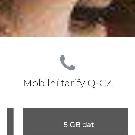
Mobilní tarify Q-CZ
5 GB dat