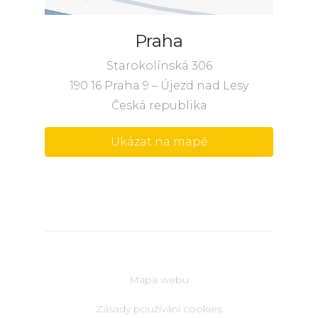
Praha
Starokolínská 306
190 16 Praha 9 – Újezd nad Lesy
Česká republika
Ukázat na mapě
Mapa webu
Zásady používání cookies