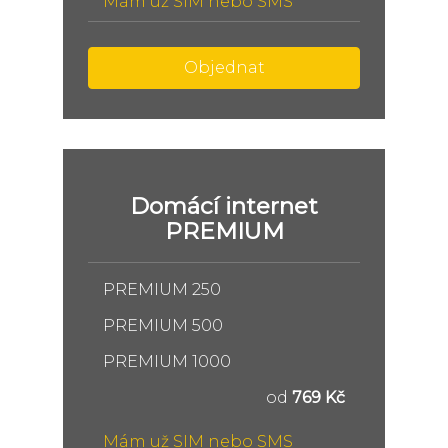
Mám už SIM nebo SMS
Objednat
Domácí internet
PREMIUM
PREMIUM 250
PREMIUM 500
PREMIUM 1000
od
769 Kč
Mám už SIM nebo SMS