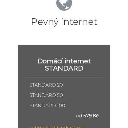
Pevný internet
Domácí internet
STANDARD
STANDARD 20
STANDARD 50
STANDARD 100
od
579 Kč