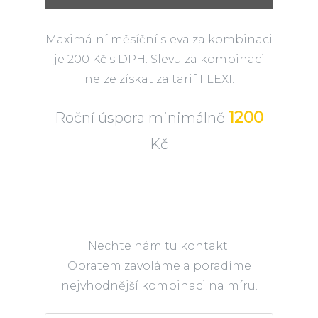
Maximální měsíční sleva za kombinaci
je 200 Kč s DPH. Slevu za kombinaci
nelze získat za tarif FLEXI.
1200
Roční úspora minimálně
Kč
Nechte nám tu kontakt.
Obratem zavoláme a poradíme
nejvhodnější kombinaci na míru.