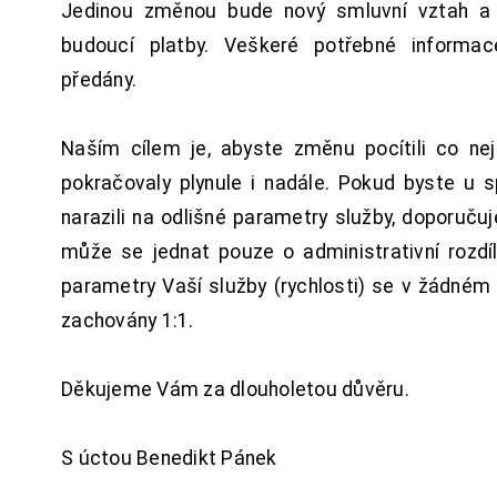
Jedinou změnou bude nový smluvní vztah a 
budoucí platby. Veškeré potřebné inform
předány.
Naším cílem je, abyste změnu pocítili co n
pokračovaly plynule i nadále. Pokud byste u 
narazili na odlišné parametry služby, doporuču
může se jednat pouze o administrativní rozdí
parametry Vaší služby (rychlosti) se v žádném
zachovány 1:1.
Děkujeme Vám za dlouholetou důvěru.
S úctou Benedikt Pánek