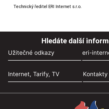
Technický ředitel ERI Internet s.r.o.
Hledáte další infor
Užitečné odkazy
eri-intern
Internet, Tarify, TV
Kontakty