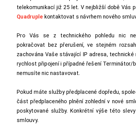
telekomunikací již 25 let. V nejbližší době Vás
Quadruple
kontaktovat s návrhem nového smluv
Pro Vás se z technického pohledu nic ne
pokračovat bez přerušení, ve stejném rozsah
zachována Vaše stávající IP adresa, technické n
rychlost připojení i případné řešení Terminátor/
nemusíte nic nastavovat.
Pokud máte služby předplacené dopředu, spol
část předplaceného plnění zohlední v nové sm
poskytované služby. Konkrétní výše této slev
smlouvy.