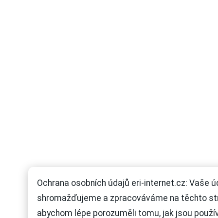
Ochrana osobních údajů eri-internet.cz: Vaše ú
shromažďujeme a zpracováváme na těchto st
abychom lépe porozuměli tomu, jak jsou použí