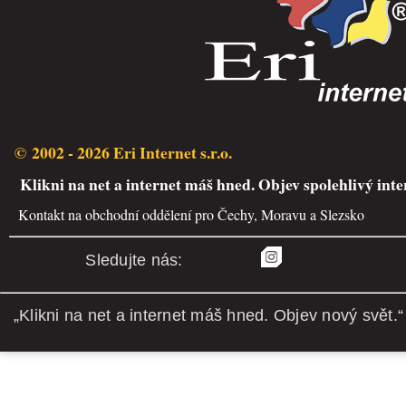
© 2002 - 2026 Eri Internet s.r.o.
Klikni na net a internet máš hned. Objev spolehlivý inte
Kontakt na obchodní oddělení pro Čechy, Moravu a Slezsko
Sledujte nás:
„Klikni na net a internet máš hned. Objev nový svět.“