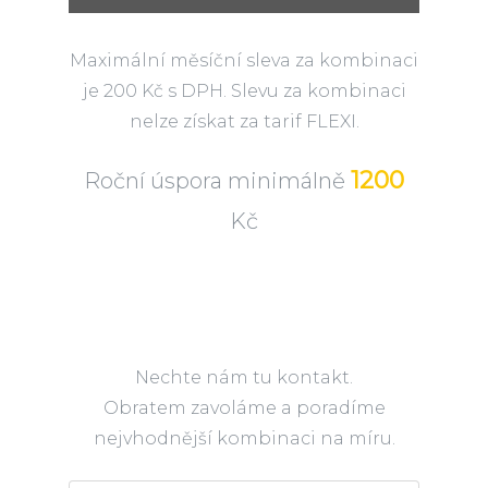
Maximální měsíční sleva za kombinaci
je 200 Kč s DPH. Slevu za kombinaci
nelze získat za tarif FLEXI.
1200
Roční úspora minimálně
Kč
Nechte nám tu kontakt.
Obratem zavoláme a poradíme
nejvhodnější kombinaci na míru.