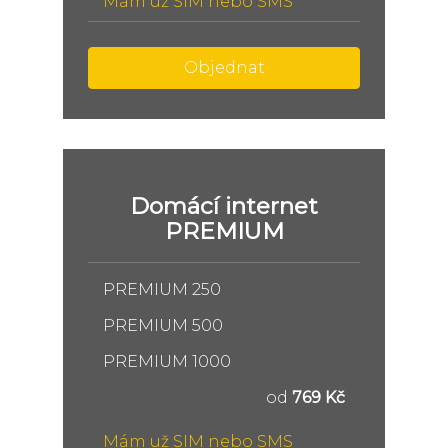
Mám už SIM nebo SMS
Objednat
Domácí internet
PREMIUM
PREMIUM 250
PREMIUM 500
PREMIUM 1000
od
769 Kč
Mám už SIM nebo SMS