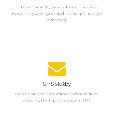
Internetové služby prostřednictvím pevného
připojení s využitím vysokorychlostních přenosových
technologií.
SMS služby
Rychlá a efektivní komunikace s vašimi blízkými,
zákazníky, klienty prostřednictvím SMS.