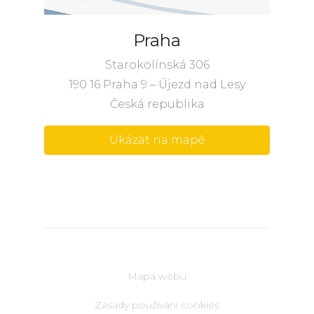
Praha
Starokolínská 306
190 16 Praha 9 – Újezd nad Lesy
Česká republika
Ukázat na mapě
Mapa webu
Zásady používání cookies