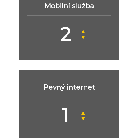
Mobilní služba
▲
▼
Pevný internet
▲
▼