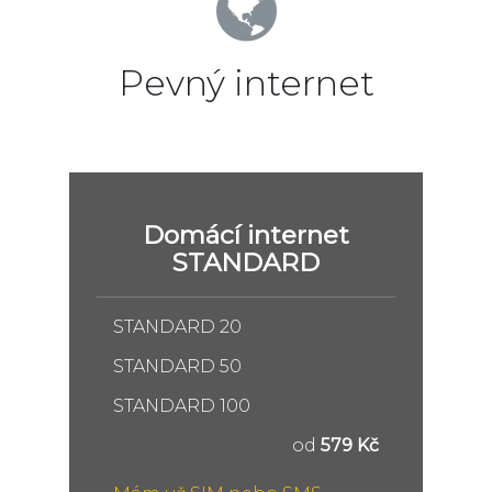
Pevný internet
Domácí internet
STANDARD
STANDARD 20
STANDARD 50
STANDARD 100
od
579 Kč