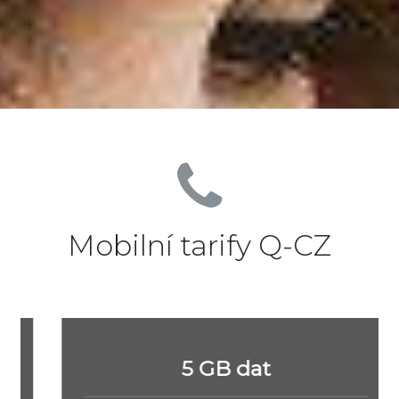
Mobilní tarify Q-CZ
5 GB dat