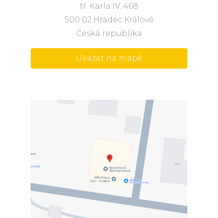
tř. Karla IV. 468
500 02 Hradec Králové
Česká republika
Ukázat na mapě