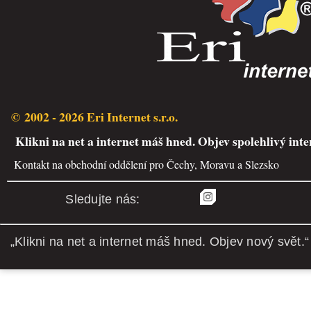
© 2002 - 2026 Eri Internet s.r.o.
Klikni na net a internet máš hned. Objev spolehlivý inte
Kontakt na obchodní oddělení pro Čechy, Moravu a Slezsko
Sledujte nás:
„Klikni na net a internet máš hned. Objev nový svět.“