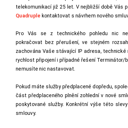
telekomunikací již 25 let. V nejbližší době Vás
Quadruple
kontaktovat s návrhem nového smluv
Pro Vás se z technického pohledu nic ne
pokračovat bez přerušení, ve stejném rozsah
zachována Vaše stávající IP adresa, technické n
rychlost připojení i případné řešení Terminátor/
nemusíte nic nastavovat.
Pokud máte služby předplacené dopředu, spol
část předplaceného plnění zohlední v nové sm
poskytované služby. Konkrétní výše této slev
smlouvy.