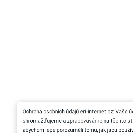
Ochrana osobních údajů eri-internet.cz: Vaše ú
shromažďujeme a zpracováváme na těchto st
abychom lépe porozuměli tomu, jak jsou použí