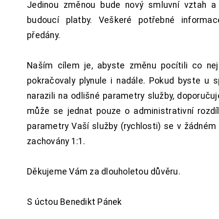
Jedinou změnou bude nový smluvní vztah a 
budoucí platby. Veškeré potřebné inform
předány.
Naším cílem je, abyste změnu pocítili co n
pokračovaly plynule i nadále. Pokud byste u 
narazili na odlišné parametry služby, doporuču
může se jednat pouze o administrativní rozdí
parametry Vaší služby (rychlosti) se v žádném
zachovány 1:1.
Děkujeme Vám za dlouholetou důvěru.
S úctou Benedikt Pánek