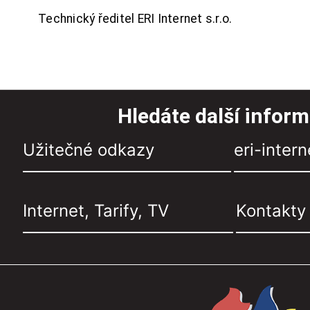
Technický ředitel ERI Internet s.r.o.
Hledáte další infor
Užitečné odkazy
eri-intern
Internet, Tarify, TV
Kontakty