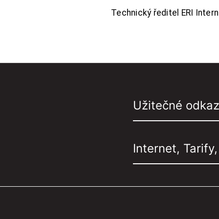
Technický ředitel ERI Interne
Užitečné odka
Internet, Tarify