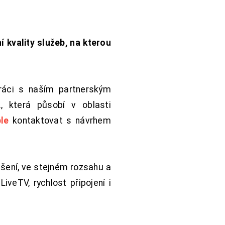
í kvality služeb, na kterou
práci s naším partnerským
 která působí v oblasti
le
kontaktovat s návrhem
šení, ve stejném rozsahu a
iveTV, rychlost připojení i