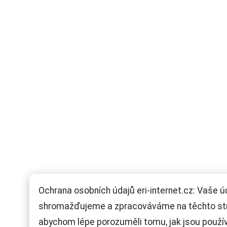
Ochrana osobních údajů eri-internet.cz: Vaše ú
shromažďujeme a zpracováváme na těchto st
abychom lépe porozuměli tomu, jak jsou použí