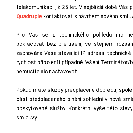
telekomunikací již 25 let. V nejbližší době Vás
Quadruple
kontaktovat s návrhem nového smluv
Pro Vás se z technického pohledu nic ne
pokračovat bez přerušení, ve stejném rozsah
zachována Vaše stávající IP adresa, technické n
rychlost připojení i případné řešení Terminátor/
nemusíte nic nastavovat.
Pokud máte služby předplacené dopředu, spol
část předplaceného plnění zohlední v nové sm
poskytované služby. Konkrétní výše této slev
smlouvy.