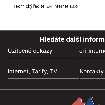
Technický ředitel ERI Internet s.r.o.
Hledáte další infor
Užitečné odkazy
eri-intern
Internet, Tarify, TV
Kontakty