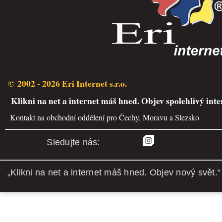
© 2002 - 2026 Eri Internet s.r.o.
Klikni na net a internet máš hned. Objev spolehlivý inte
Kontakt na obchodní oddělení pro Čechy, Moravu a Slezsko
Sledujte nás:
„Klikni na net a internet máš hned. Objev nový svět.“