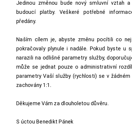
Jedinou změnou bude nový smluvní vztah a 
budoucí platby. Veškeré potřebné inform
předány.
Naším cílem je, abyste změnu pocítili co n
pokračovaly plynule i nadále. Pokud byste u 
narazili na odlišné parametry služby, doporuču
může se jednat pouze o administrativní rozdí
parametry Vaší služby (rychlosti) se v žádném
zachovány 1:1.
Děkujeme Vám za dlouholetou důvěru.
S úctou Benedikt Pánek