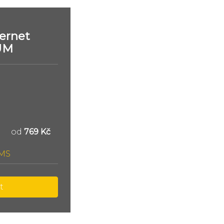
ernet
UM
od
769 Kč
SMS
t