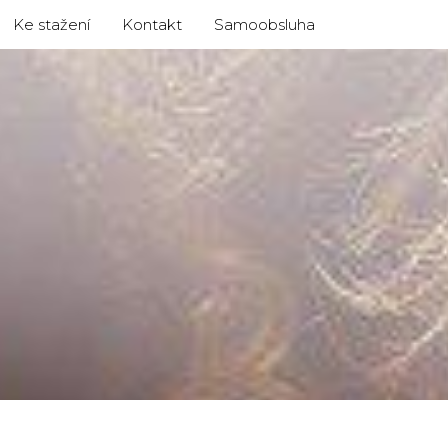
Ke stažení
Kontakt
Samoobsluha