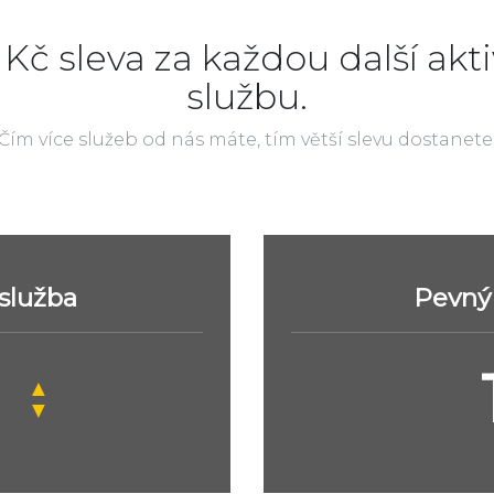
 Kč sleva za každou další akti
službu.
Čím více služeb od nás máte, tím větší slevu dostanete
 služba
Pevný 
▲
▼