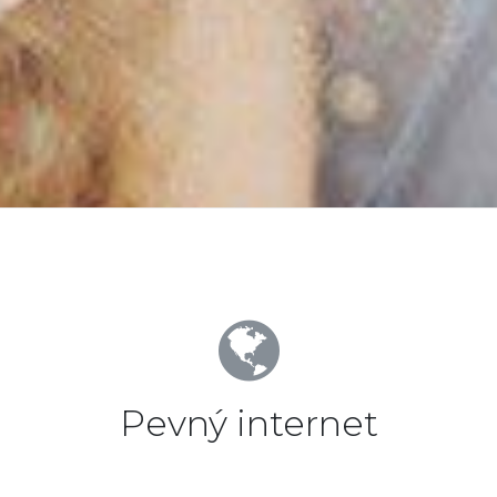
Pevný internet