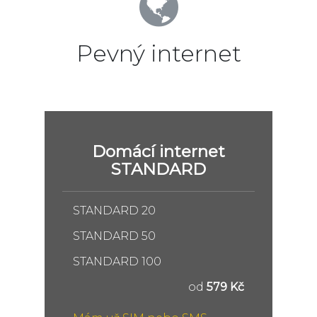
Pevný internet
Domácí internet
STANDARD
STANDARD 20
STANDARD 50
STANDARD 100
od
579 Kč