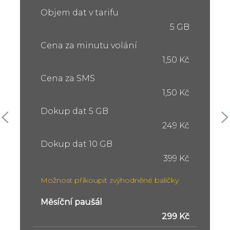
Objem dat v tarifu
5 GB
Cena za minutu volání
1,50 Kč
Cena za SMS
1,50 Kč
Dokup dat 5 GB
249 Kč
Dokup dat 10 GB
399 Kč
Možnost přikoupit zvýhodněné balíčky
Měsíční paušál
299 Kč