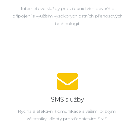
Internetové služby prostřednictvím pevného
připojení s využitím vysokorychlostních přenosových
technologií.
SMS služby
Rychlá a efektivní komunikace s vašimi blízkými,
zákazníky, klienty prostřednictvím SMS.