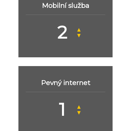
Mobilní služba
▲
▼
Pevný internet
▲
▼