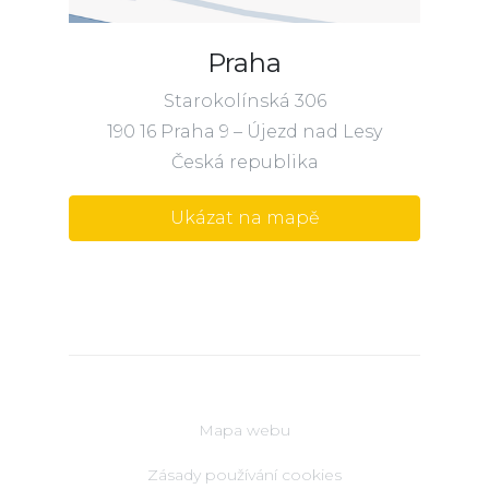
Praha
Starokolínská 306
190 16 Praha 9 – Újezd nad Lesy
Česká republika
Ukázat na mapě
Mapa webu
Zásady používání cookies