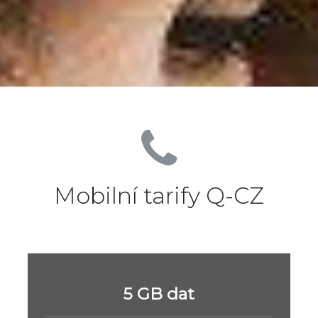
Mobilní tarify Q-CZ
5 GB dat