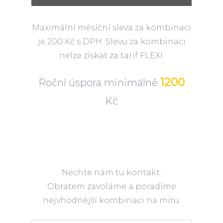
Maximální měsíční sleva za kombinaci
je 200 Kč s DPH. Slevu za kombinaci
nelze získat za tarif FLEXI.
1200
Roční úspora minimálně
Kč
Nechte nám tu kontakt.
Obratem zavoláme a poradíme
nejvhodnější kombinaci na míru.