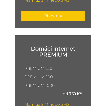
Mám už SIM nebo SMS
Objednat
Domácí internet
PREMIUM
PREMIUM 250
PREMIUM 500
PREMIUM 1000
od
769 Kč
Mám už SIM nebo SMS