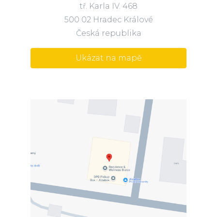
tř. Karla IV. 468
500 02 Hradec Králové
Česká republika
Ukázat na mapě