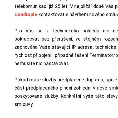
telekomunikací již 25 let. V nejbližší době Vás
Quadruple
kontaktovat s návrhem nového smluv
Pro Vás se z technického pohledu nic ne
pokračovat bez přerušení, ve stejném rozsah
zachována Vaše stávající IP adresa, technické n
rychlost připojení i případné řešení Terminátor/
nemusíte nic nastavovat.
Pokud máte služby předplacené dopředu, spol
část předplaceného plnění zohlední v nové sm
poskytované služby. Konkrétní výše této slev
smlouvy.