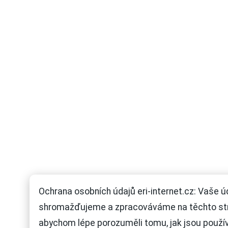
Ochrana osobních údajů eri-internet.cz: Vaše ú
shromažďujeme a zpracováváme na těchto st
abychom lépe porozuměli tomu, jak jsou použí