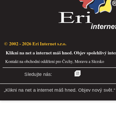
© 2002 - 2026 Eri Internet s.r.o.
Klikni na net a internet máš hned. Objev spolehlivý inte
Kontakt na obchodní oddělení pro Čechy, Moravu a Slezsko
Sledujte nás:
„Klikni na net a internet máš hned. Objev nový svět.“