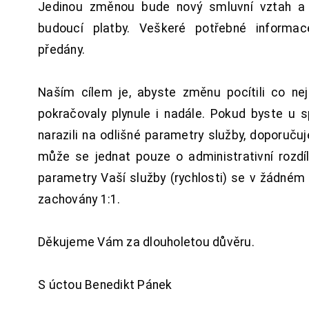
Jedinou změnou bude nový smluvní vztah a 
budoucí platby. Veškeré potřebné inform
předány.
Naším cílem je, abyste změnu pocítili co n
pokračovaly plynule i nadále. Pokud byste u 
narazili na odlišné parametry služby, doporuču
může se jednat pouze o administrativní rozdí
parametry Vaší služby (rychlosti) se v žádném
zachovány 1:1.
Děkujeme Vám za dlouholetou důvěru.
S úctou Benedikt Pánek