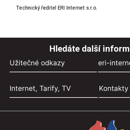
Technický ředitel ERI Internet s.r.o.
Hledáte další infor
Užitečné odkazy
eri-intern
Internet, Tarify, TV
Kontakty