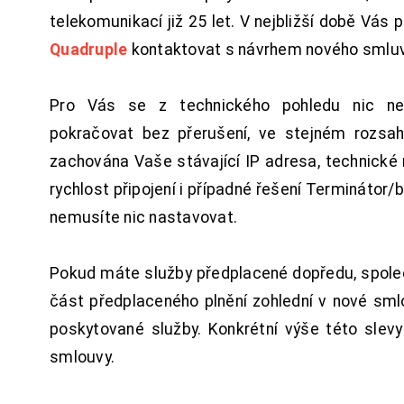
telekomunikací již 25 let. V nejbližší době Vás
Quadruple
kontaktovat s návrhem nového smluv
Pro Vás se z technického pohledu nic ne
pokračovat bez přerušení, ve stejném rozsah
zachována Vaše stávající IP adresa, technické n
rychlost připojení i případné řešení Terminátor/
nemusíte nic nastavovat.
Pokud máte služby předplacené dopředu, spol
část předplaceného plnění zohlední v nové sm
poskytované služby. Konkrétní výše této slev
smlouvy.