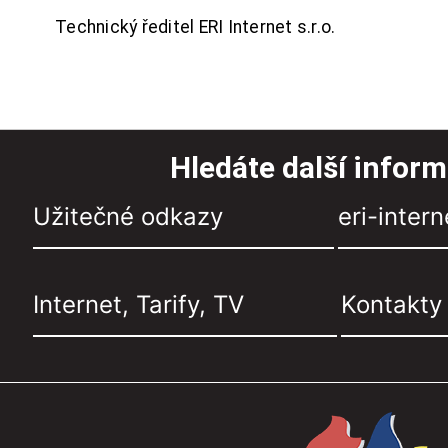
Technický ředitel ERI Internet s.r.o.
Hledáte další infor
Užitečné odkazy
eri-intern
Internet, Tarify, TV
Kontakty