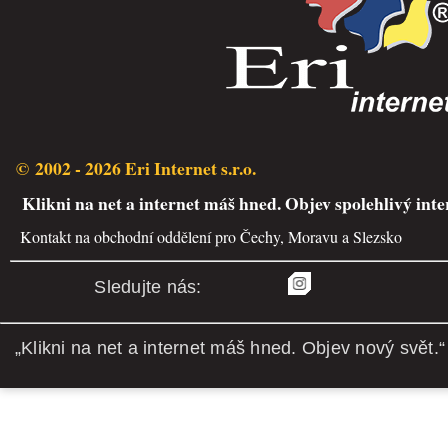
© 2002 - 2026 Eri Internet s.r.o.
Klikni na net a internet máš hned. Objev spolehlivý inte
Kontakt na obchodní oddělení pro Čechy, Moravu a Slezsko
Sledujte nás:
„Klikni na net a internet máš hned. Objev nový svět.“