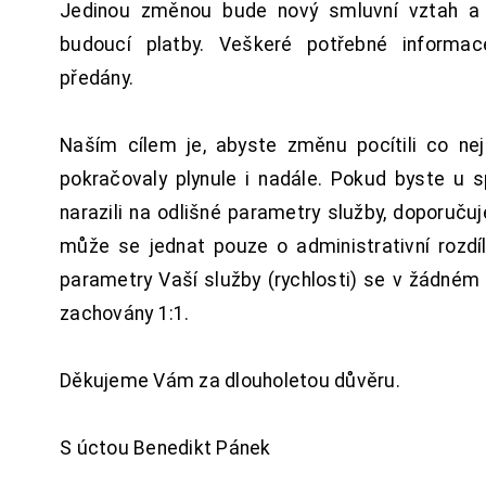
Jedinou změnou bude nový smluvní vztah a 
budoucí platby. Veškeré potřebné inform
předány.
Naším cílem je, abyste změnu pocítili co n
pokračovaly plynule i nadále. Pokud byste u 
narazili na odlišné parametry služby, doporuču
může se jednat pouze o administrativní rozdí
parametry Vaší služby (rychlosti) se v žádném
zachovány 1:1.
Děkujeme Vám za dlouholetou důvěru.
S úctou Benedikt Pánek