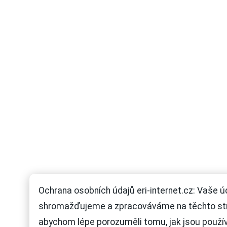
Ochrana osobních údajů eri-internet.cz: Vaše ú
shromažďujeme a zpracováváme na těchto st
abychom lépe porozuměli tomu, jak jsou použí