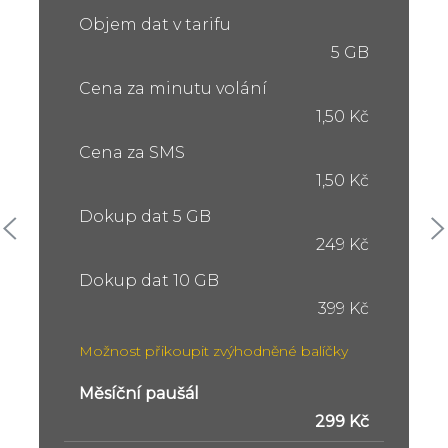
Objem dat v tarifu
5 GB
Cena za minutu volání
1,50 Kč
Cena za SMS
1,50 Kč
Dokup dat 5 GB
249 Kč
Dokup dat 10 GB
399 Kč
Možnost přikoupit zvýhodněné balíčky
Měsíční paušál
299 Kč