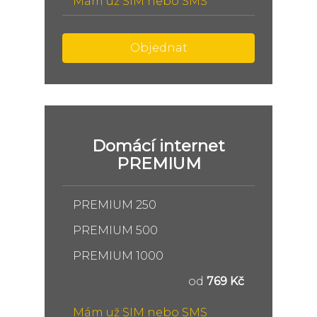
Mám už SIM nebo SMS
Objednat
Domácí internet
PREMIUM
PREMIUM 250
PREMIUM 500
PREMIUM 1000
od
769 Kč
Mám už SIM nebo SMS