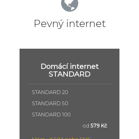
Pevný internet
Domácí internet
STANDARD
STANDARD 20
STANDARD 50
STANDARD 100
od
579 Kč