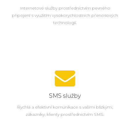
Internetové služby prostřednictvím pevného
připojení s využitím vysokorychlostních přenosových
technologií.
SMS služby
Rychlá a efektivní komunikace s vašimi blízkými,
zákazníky, klienty prostřednictvím SMS.