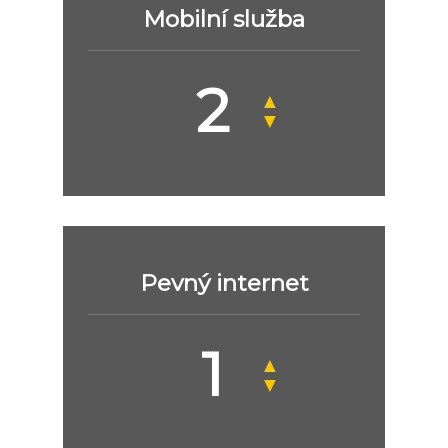
Mobilní služba
▲
▼
Pevný internet
▲
▼