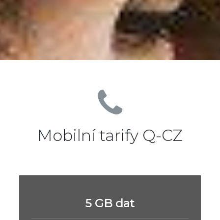
Mobilní tarify Q-CZ
5 GB dat