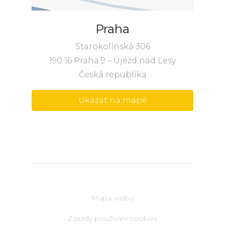
Praha
Starokolínská 306
190 16 Praha 9 – Újezd nad Lesy
Česká republika
Ukázat na mapě
Mapa webu
Zásady používání cookies