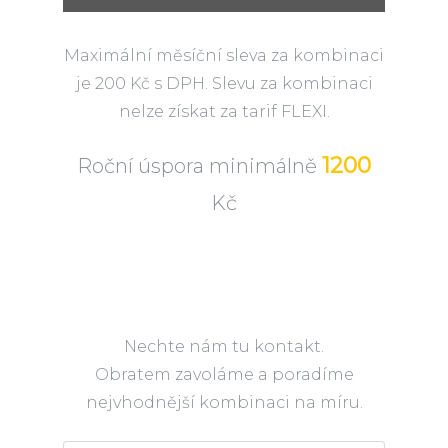
Maximální měsíční sleva za kombinaci
je 200 Kč s DPH. Slevu za kombinaci
nelze získat za tarif FLEXI.
1200
Roční úspora minimálně
Kč
Nechte nám tu kontakt.
Obratem zavoláme a poradíme
nejvhodnější kombinaci na míru.