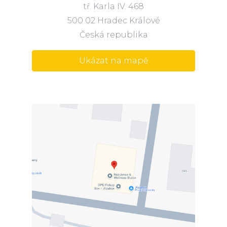
tř. Karla IV. 468
500 02 Hradec Králové
Česká republika
Ukázat na mapě