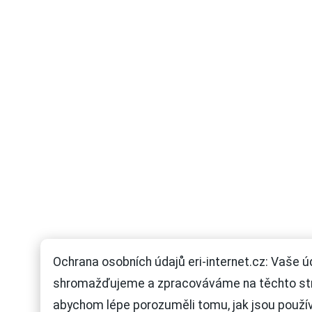
Ochrana osobních údajů eri-internet.cz: Vaše ú
shromažďujeme a zpracováváme na těchto st
abychom lépe porozuměli tomu, jak jsou použí