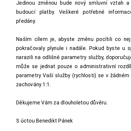
Jedinou změnou bude nový smluvní vztah a 
budoucí platby. Veškeré potřebné inform
předány.
Naším cílem je, abyste změnu pocítili co n
pokračovaly plynule i nadále. Pokud byste u 
narazili na odlišné parametry služby, doporuču
může se jednat pouze o administrativní rozdí
parametry Vaší služby (rychlosti) se v žádném
zachovány 1:1.
Děkujeme Vám za dlouholetou důvěru.
S úctou Benedikt Pánek