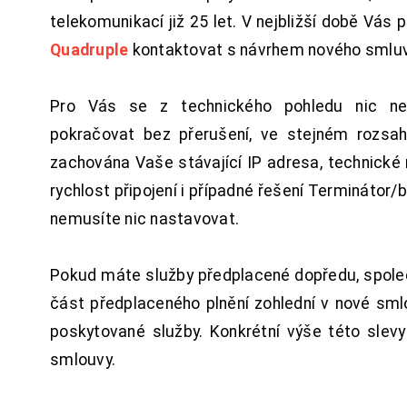
telekomunikací již 25 let. V nejbližší době Vás
Quadruple
kontaktovat s návrhem nového smluv
Pro Vás se z technického pohledu nic ne
pokračovat bez přerušení, ve stejném rozsah
zachována Vaše stávající IP adresa, technické n
rychlost připojení i případné řešení Terminátor/
nemusíte nic nastavovat.
Pokud máte služby předplacené dopředu, spol
část předplaceného plnění zohlední v nové sm
poskytované služby. Konkrétní výše této slev
smlouvy.