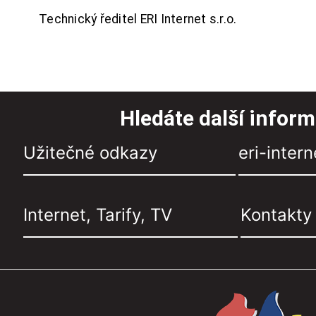
Technický ředitel ERI Internet s.r.o.
Hledáte další infor
Užitečné odkazy
eri-intern
Internet, Tarify, TV
Kontakty