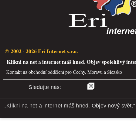
© 2002 - 2026 Eri Internet s.r.o.
Klikni na net a internet máš hned. Objev spolehlivý inte
Kontakt na obchodní oddělení pro Čechy, Moravu a Slezsko
Sledujte nás:
„Klikni na net a internet máš hned. Objev nový svět.“