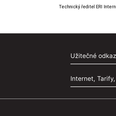
Technický ředitel ERI Interne
Užitečné odka
Internet, Tarify