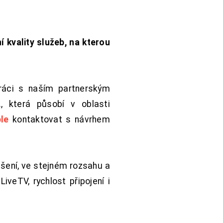
í kvality služeb, na kterou
práci s naším partnerským
 která působí v oblasti
le
kontaktovat s návrhem
šení, ve stejném rozsahu a
iveTV, rychlost připojení i