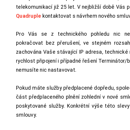
telekomunikací již 25 let. V nejbližší době Vás
Quadruple
kontaktovat s návrhem nového smluv
Pro Vás se z technického pohledu nic ne
pokračovat bez přerušení, ve stejném rozsah
zachována Vaše stávající IP adresa, technické n
rychlost připojení i případné řešení Terminátor/
nemusíte nic nastavovat.
Pokud máte služby předplacené dopředu, spol
část předplaceného plnění zohlední v nové sm
poskytované služby. Konkrétní výše této slev
smlouvy.