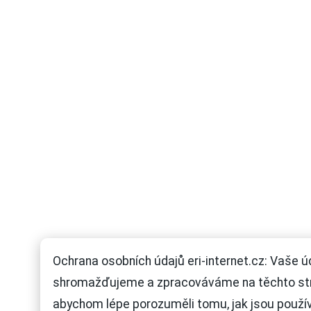
Ochrana osobních údajů eri-internet.cz: Vaše ú
shromažďujeme a zpracováváme na těchto st
abychom lépe porozuměli tomu, jak jsou použí