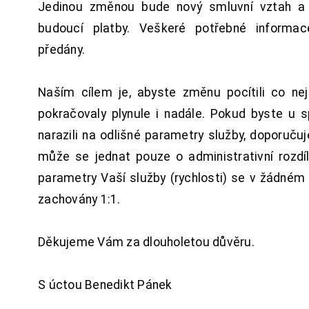
Jedinou změnou bude nový smluvní vztah a 
budoucí platby. Veškeré potřebné inform
předány.
Naším cílem je, abyste změnu pocítili co n
pokračovaly plynule i nadále. Pokud byste u 
narazili na odlišné parametry služby, doporuču
může se jednat pouze o administrativní rozdí
parametry Vaší služby (rychlosti) se v žádném
zachovány 1:1.
Děkujeme Vám za dlouholetou důvěru.
S úctou Benedikt Pánek