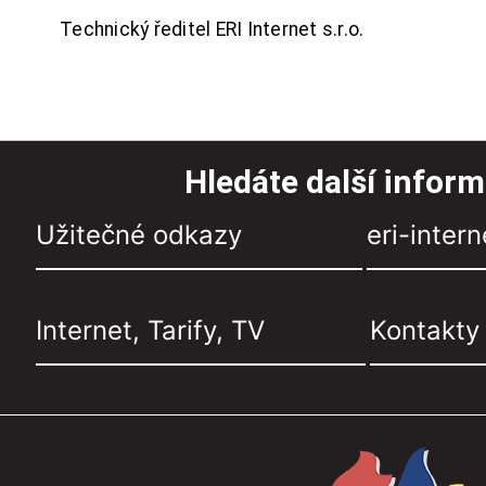
Technický ředitel ERI Internet s.r.o.
Hledáte další infor
Užitečné odkazy
eri-intern
Internet, Tarify, TV
Kontakty