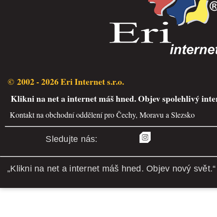
© 2002 - 2026 Eri Internet s.r.o.
Klikni na net a internet máš hned. Objev spolehlivý inte
Kontakt na obchodní oddělení pro Čechy, Moravu a Slezsko
Sledujte nás:
„Klikni na net a internet máš hned. Objev nový svět.“