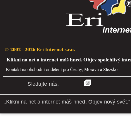
© 2002 - 2026 Eri Internet s.r.o.
Klikni na net a internet máš hned. Objev spolehlivý inte
Kontakt na obchodní oddělení pro Čechy, Moravu a Slezsko
Sledujte nás:
„Klikni na net a internet máš hned. Objev nový svět.“