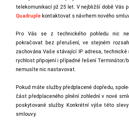
telekomunikací již 25 let. V nejbližší době Vás
Quadruple
kontaktovat s návrhem nového smluv
Pro Vás se z technického pohledu nic ne
pokračovat bez přerušení, ve stejném rozsah
zachována Vaše stávající IP adresa, technické n
rychlost připojení i případné řešení Terminátor/
nemusíte nic nastavovat.
Pokud máte služby předplacené dopředu, spol
část předplaceného plnění zohlední v nové sm
poskytované služby. Konkrétní výše této slev
smlouvy.