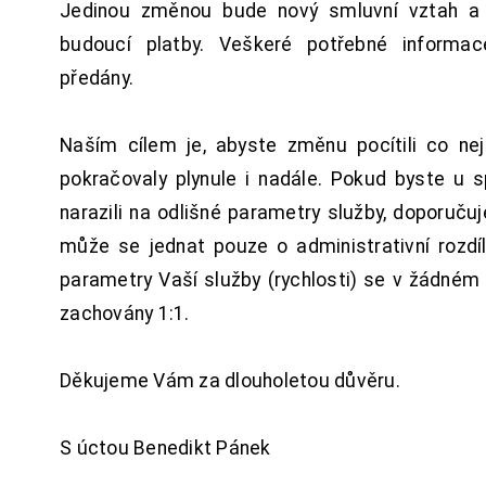
Jedinou změnou bude nový smluvní vztah a 
budoucí platby. Veškeré potřebné inform
předány.
Naším cílem je, abyste změnu pocítili co n
pokračovaly plynule i nadále. Pokud byste u 
narazili na odlišné parametry služby, doporuču
může se jednat pouze o administrativní rozdí
parametry Vaší služby (rychlosti) se v žádném
zachovány 1:1.
Děkujeme Vám za dlouholetou důvěru.
S úctou Benedikt Pánek