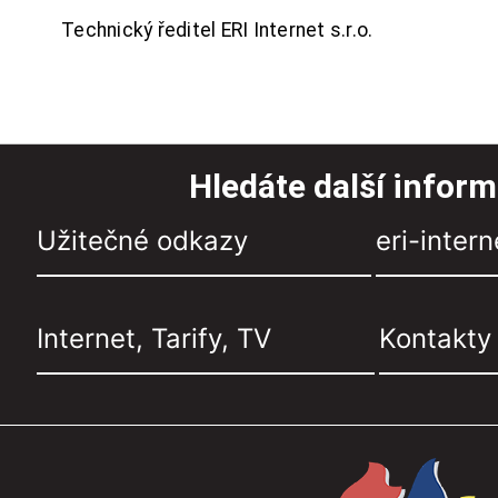
Technický ředitel ERI Internet s.r.o.
Hledáte další infor
Užitečné odkazy
eri-intern
Internet, Tarify, TV
Kontakty