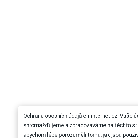
Ochrana osobních údajů eri-internet.cz: Vaše ú
shromažďujeme a zpracováváme na těchto st
abychom lépe porozuměli tomu, jak jsou použí