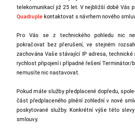
telekomunikací již 25 let. V nejbližší době Vás
Quadruple
kontaktovat s návrhem nového smluv
Pro Vás se z technického pohledu nic ne
pokračovat bez přerušení, ve stejném rozsah
zachována Vaše stávající IP adresa, technické n
rychlost připojení i případné řešení Terminátor/
nemusíte nic nastavovat.
Pokud máte služby předplacené dopředu, spol
část předplaceného plnění zohlední v nové sm
poskytované služby. Konkrétní výše této slev
smlouvy.