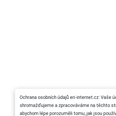
Ochrana osobních údajů eri-internet.cz: Vaše ú
shromažďujeme a zpracováváme na těchto st
abychom lépe porozuměli tomu, jak jsou použí