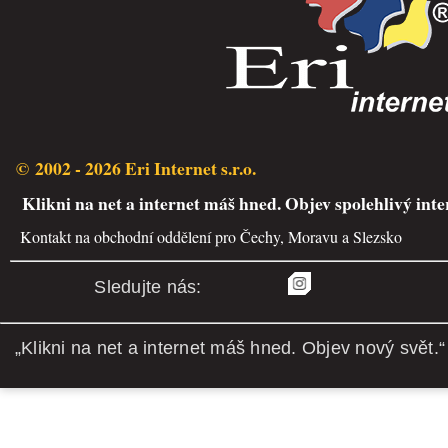
© 2002 - 2026 Eri Internet s.r.o.
Klikni na net a internet máš hned. Objev spolehlivý inte
Kontakt na obchodní oddělení pro Čechy, Moravu a Slezsko
Sledujte nás:
„Klikni na net a internet máš hned. Objev nový svět.“