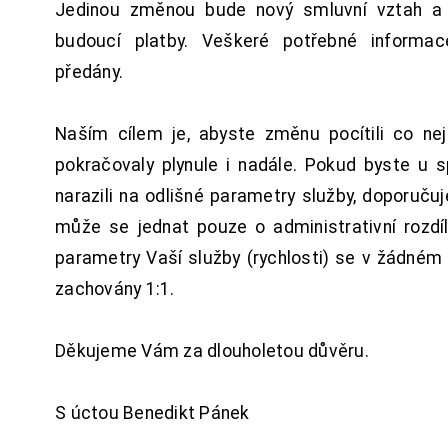
Jedinou změnou bude nový smluvní vztah a 
budoucí platby. Veškeré potřebné inform
předány.
Naším cílem je, abyste změnu pocítili co n
pokračovaly plynule i nadále. Pokud byste u 
narazili na odlišné parametry služby, doporuču
může se jednat pouze o administrativní rozdí
parametry Vaší služby (rychlosti) se v žádném
zachovány 1:1.
Děkujeme Vám za dlouholetou důvěru.
S úctou Benedikt Pánek