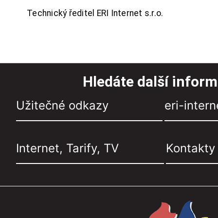
Technický ředitel ERI Internet s.r.o.
Hledáte další infor
Užitečné odkazy
eri-intern
Internet, Tarify, TV
Kontakty