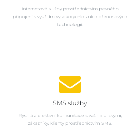
Internetové služby prostřednictvím pevného
připojení s využitím vysokorychlostních přenosových
technologií.
SMS služby
Rychlá a efektivní komunikace s vašimi blízkými,
zákazníky, klienty prostřednictvím SMS.