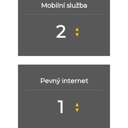
Mobilní služba
▲
▼
Pevný internet
▲
▼