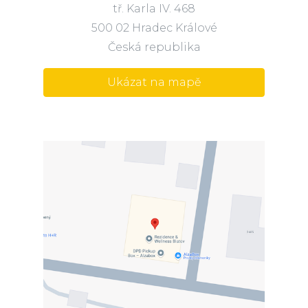
tř. Karla IV. 468
500 02 Hradec Králové
Česká republika
Ukázat na mapě