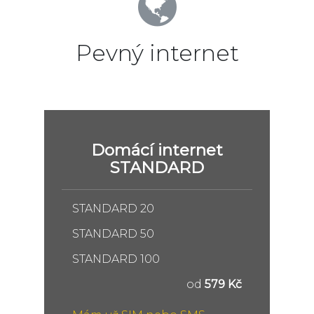
Pevný internet
Domácí internet
STANDARD
STANDARD 20
STANDARD 50
STANDARD 100
od
579 Kč