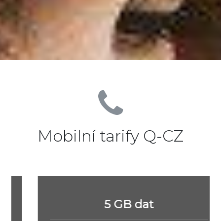
Mobilní tarify Q-CZ
5 GB dat