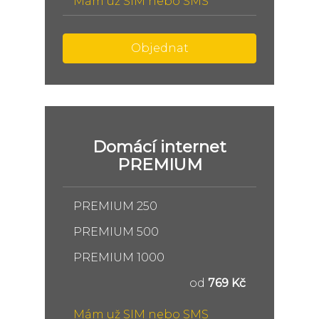
Mám už SIM nebo SMS
Objednat
Domácí internet
PREMIUM
PREMIUM 250
PREMIUM 500
PREMIUM 1000
od
769 Kč
Mám už SIM nebo SMS