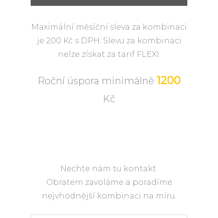
Maximální měsíční sleva za kombinaci
je 200 Kč s DPH. Slevu za kombinaci
nelze získat za tarif FLEXI.
1200
Roční úspora minimálně
Kč
Nechte nám tu kontakt.
Obratem zavoláme a poradíme
nejvhodnější kombinaci na míru.