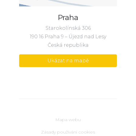
Praha
Starokolínská 306
190 16 Praha 9 – Újezd nad Lesy
Česká republika
Ukázat na mapě
Mapa webu
Zásady používání cookies