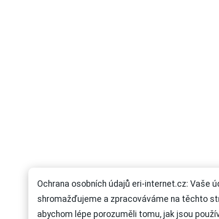
Ochrana osobních údajů eri-internet.cz: Vaše ú
shromažďujeme a zpracováváme na těchto st
abychom lépe porozuměli tomu, jak jsou použí