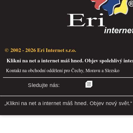
© 2002 - 2026 Eri Internet s.r.o.
Klikni na net a internet máš hned. Objev spolehlivý inte
Kontakt na obchodní oddělení pro Čechy, Moravu a Slezsko
Sledujte nás:
„Klikni na net a internet máš hned. Objev nový svět.“