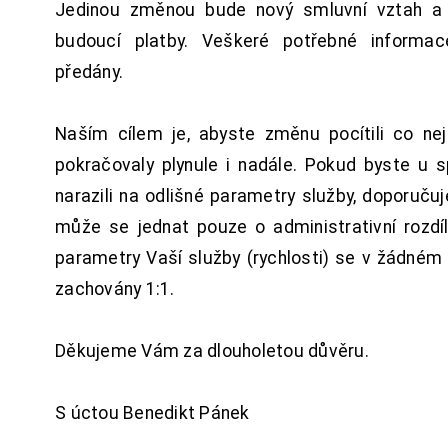
Jedinou změnou bude nový smluvní vztah a 
budoucí platby. Veškeré potřebné inform
předány.
Naším cílem je, abyste změnu pocítili co n
pokračovaly plynule i nadále. Pokud byste u 
narazili na odlišné parametry služby, doporuču
může se jednat pouze o administrativní rozdí
parametry Vaší služby (rychlosti) se v žádném
zachovány 1:1.
Děkujeme Vám za dlouholetou důvěru.
S úctou Benedikt Pánek