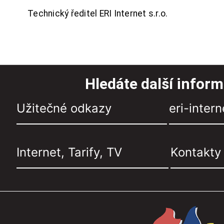
Technický ředitel ERI Internet s.r.o.
Hledáte další infor
Užitečné odkazy
eri-intern
Internet, Tarify, TV
Kontakty