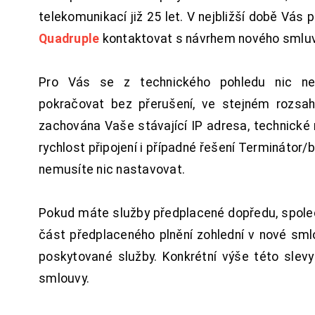
telekomunikací již 25 let. V nejbližší době Vás
Quadruple
kontaktovat s návrhem nového smluv
Pro Vás se z technického pohledu nic ne
pokračovat bez přerušení, ve stejném rozsah
zachována Vaše stávající IP adresa, technické n
rychlost připojení i případné řešení Terminátor/
nemusíte nic nastavovat.
Pokud máte služby předplacené dopředu, spol
část předplaceného plnění zohlední v nové sm
poskytované služby. Konkrétní výše této slev
smlouvy.