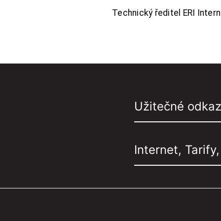
Technický ředitel ERI Interne
Užitečné odka
Internet, Tarify