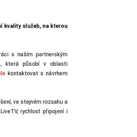
í kvality služeb, na kterou
práci s naším partnerským
 která působí v oblasti
le
kontaktovat s návrhem
šení, ve stejném rozsahu a
iveTV, rychlost připojení i