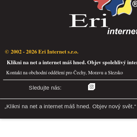
© 2002 - 2026 Eri Internet s.r.o.
Klikni na net a internet máš hned. Objev spolehlivý inte
Kontakt na obchodní oddělení pro Čechy, Moravu a Slezsko
Sledujte nás:
„Klikni na net a internet máš hned. Objev nový svět.“