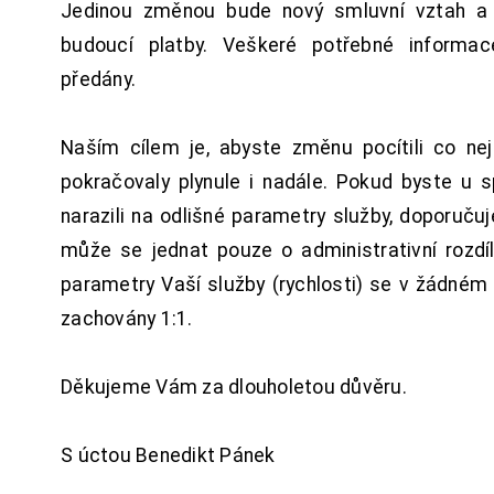
Jedinou změnou bude nový smluvní vztah a 
budoucí platby. Veškeré potřebné inform
předány.
Naším cílem je, abyste změnu pocítili co n
pokračovaly plynule i nadále. Pokud byste u 
narazili na odlišné parametry služby, doporuču
může se jednat pouze o administrativní rozdí
parametry Vaší služby (rychlosti) se v žádném
zachovány 1:1.
Děkujeme Vám za dlouholetou důvěru.
S úctou Benedikt Pánek