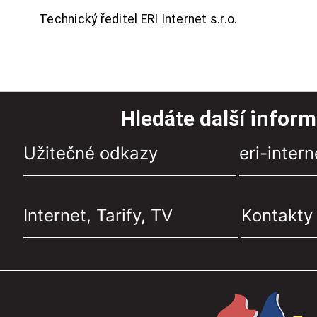
Technický ředitel ERI Internet s.r.o.
Hledáte další infor
Užitečné odkazy
eri-intern
Internet, Tarify, TV
Kontakty