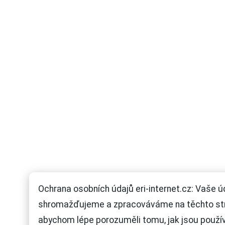
Ochrana osobních údajů eri-internet.cz: Vaše ú
shromažďujeme a zpracováváme na těchto st
abychom lépe porozuměli tomu, jak jsou použí