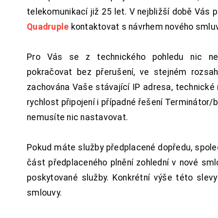
telekomunikací již 25 let. V nejbližší době Vás
Quadruple
kontaktovat s návrhem nového smluv
Pro Vás se z technického pohledu nic ne
pokračovat bez přerušení, ve stejném rozsah
zachována Vaše stávající IP adresa, technické n
rychlost připojení i případné řešení Terminátor/
nemusíte nic nastavovat.
Pokud máte služby předplacené dopředu, spol
část předplaceného plnění zohlední v nové sm
poskytované služby. Konkrétní výše této slev
smlouvy.