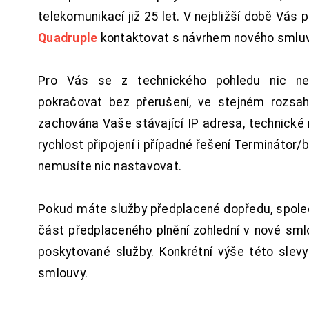
telekomunikací již 25 let. V nejbližší době Vás
Quadruple
kontaktovat s návrhem nového smluv
Pro Vás se z technického pohledu nic ne
pokračovat bez přerušení, ve stejném rozsah
zachována Vaše stávající IP adresa, technické n
rychlost připojení i případné řešení Terminátor/
nemusíte nic nastavovat.
Pokud máte služby předplacené dopředu, spol
část předplaceného plnění zohlední v nové sm
poskytované služby. Konkrétní výše této slev
smlouvy.