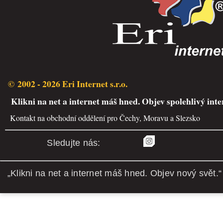
© 2002 - 2026 Eri Internet s.r.o.
Klikni na net a internet máš hned. Objev spolehlivý inte
Kontakt na obchodní oddělení pro Čechy, Moravu a Slezsko
Sledujte nás:
„Klikni na net a internet máš hned. Objev nový svět.“