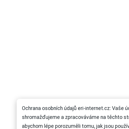
Ochrana osobních údajů eri-internet.cz: Vaše ú
shromažďujeme a zpracováváme na těchto st
abychom lépe porozuměli tomu, jak jsou použí