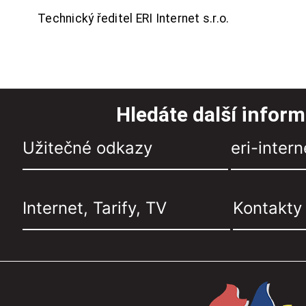
Technický ředitel ERI Internet s.r.o.
Hledáte další infor
Užitečné odkazy
eri-intern
Internet, Tarify, TV
Kontakty