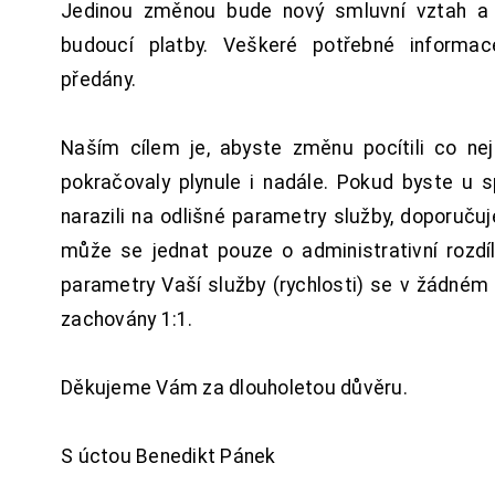
Jedinou změnou bude nový smluvní vztah a 
budoucí platby. Veškeré potřebné inform
předány.
Naším cílem je, abyste změnu pocítili co n
pokračovaly plynule i nadále. Pokud byste u 
narazili na odlišné parametry služby, doporuču
může se jednat pouze o administrativní rozdí
parametry Vaší služby (rychlosti) se v žádném
zachovány 1:1.
Děkujeme Vám za dlouholetou důvěru.
S úctou Benedikt Pánek