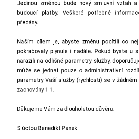
Jedinou změnou bude nový smluvní vztah a 
budoucí platby. Veškeré potřebné inform
předány.
Naším cílem je, abyste změnu pocítili co n
pokračovaly plynule i nadále. Pokud byste u 
narazili na odlišné parametry služby, doporuču
může se jednat pouze o administrativní rozdí
parametry Vaší služby (rychlosti) se v žádném
zachovány 1:1.
Děkujeme Vám za dlouholetou důvěru.
S úctou Benedikt Pánek