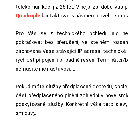
telekomunikací již 25 let. V nejbližší době Vás
Quadruple
kontaktovat s návrhem nového smluv
Pro Vás se z technického pohledu nic ne
pokračovat bez přerušení, ve stejném rozsah
zachována Vaše stávající IP adresa, technické n
rychlost připojení i případné řešení Terminátor/
nemusíte nic nastavovat.
Pokud máte služby předplacené dopředu, spol
část předplaceného plnění zohlední v nové sm
poskytované služby. Konkrétní výše této slev
smlouvy.