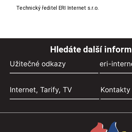
Technický ředitel ERI Internet s.r.o.
Hledáte další infor
Užitečné odkazy
eri-intern
Internet, Tarify, TV
Kontakty