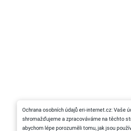
Ochrana osobních údajů eri-internet.cz: Vaše ú
shromažďujeme a zpracováváme na těchto st
abychom lépe porozuměli tomu, jak jsou použí