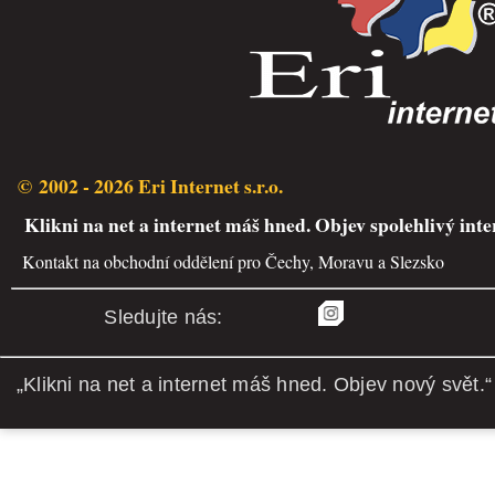
© 2002 - 2026 Eri Internet s.r.o.
Klikni na net a internet máš hned. Objev spolehlivý inte
Kontakt na obchodní oddělení pro Čechy, Moravu a Slezsko
Sledujte nás:
„Klikni na net a internet máš hned. Objev nový svět.“