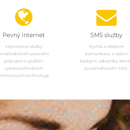
Pevný internet
SMS služby
Internetové služby
Rychlá a efektivní
prostřednictvím pevného
komunikace s vašimi
připojení s využitím
blízkými, zákazníky, klien
vysokorychlostních
prostřednictvím SMS.
řenosových technologií.