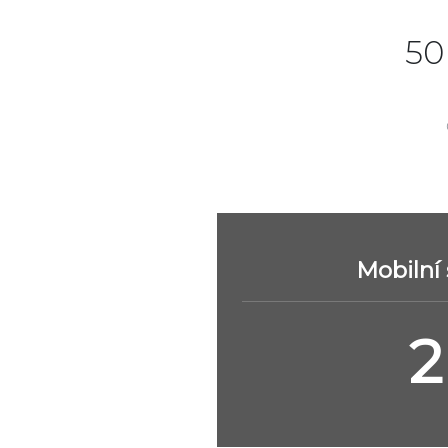
50
Mobilní