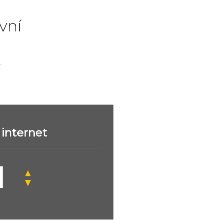
vní
.
internet
▲
▼