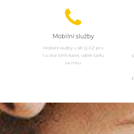
Mobilní služby
Mobilní služby v síti Q-CZ pro
1 a více SMS karet, výběr tarifu
na míru.
p