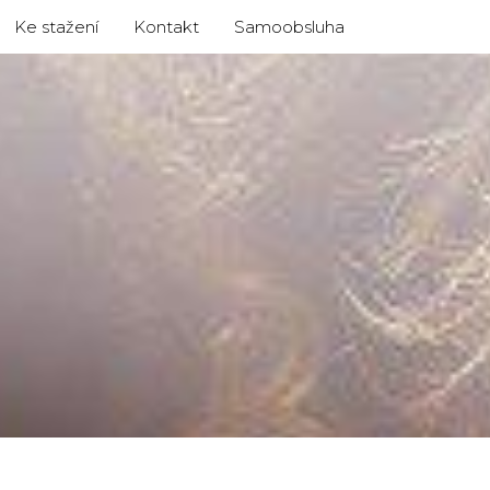
Ke stažení
Kontakt
Samoobsluha