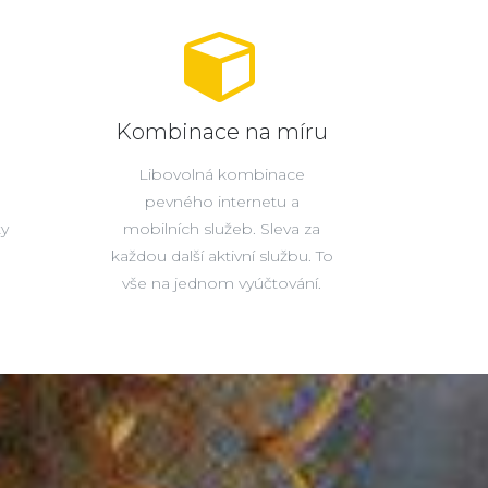
Kombinace na míru
Libovolná kombinace
pevného internetu a
ty
mobilních služeb. Sleva za
každou další aktivní službu. To
vše na jednom vyúčtování.