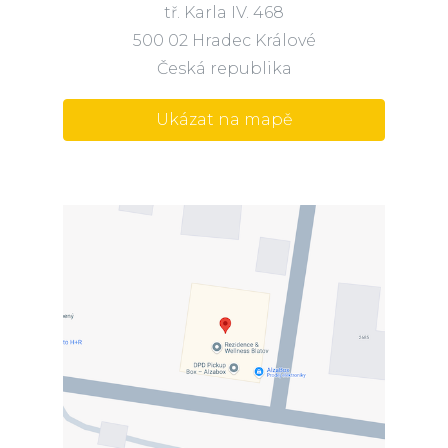
tř. Karla IV. 468
500 02 Hradec Králové
Česká republika
Ukázat na mapě