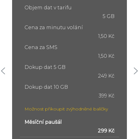
Objem dat v tarifu
5 GB
Cena za minutu volání
1,50 Kč
Cena za SMS
1,50 Kč
Dokup dat 5 GB
249 Kč
Dokup dat 10 GB
399 Kč
Možnost přikoupit zvýhodněné balíčky
Měsíční paušál
299 Kč