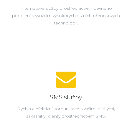
Internetové služby prostřednictvím pevného
připojení s využitím vysokorychlostních přenosových
technologií.
SMS služby
Rychlá a efektivní komunikace s vašimi blízkými,
zákazníky, klienty prostřednictvím SMS.