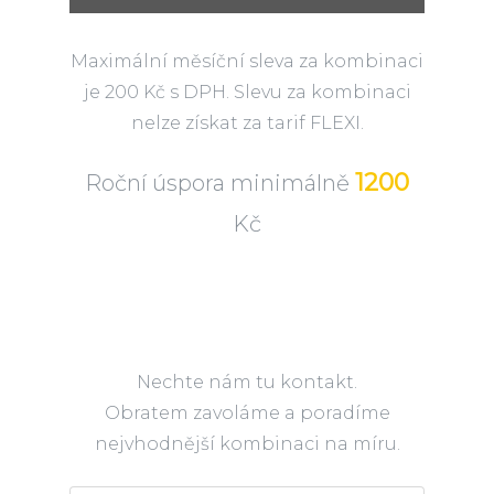
Maximální měsíční sleva za kombinaci
je 200 Kč s DPH. Slevu za kombinaci
nelze získat za tarif FLEXI.
1200
Roční úspora minimálně
Kč
Nechte nám tu kontakt.
Obratem zavoláme a poradíme
nejvhodnější kombinaci na míru.