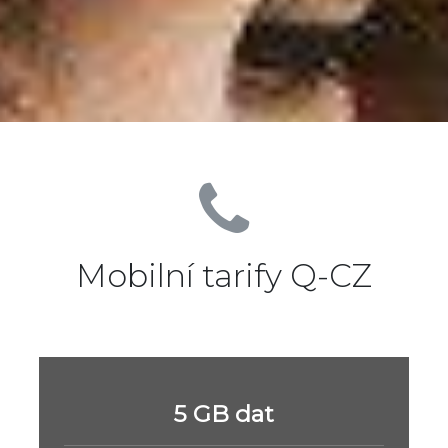
Mobilní tarify Q-CZ
5 GB dat