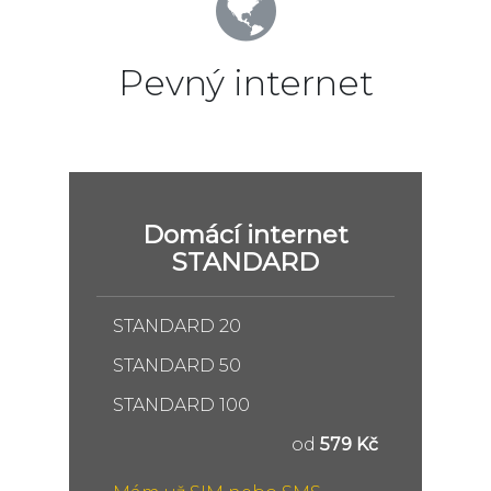
Pevný internet
Domácí internet
STANDARD
STANDARD 20
STANDARD 50
STANDARD 100
od
579 Kč