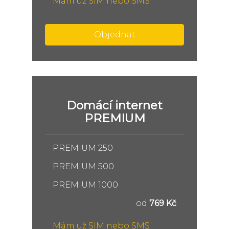
Mám už SIM nebo SMS
Objednat
Domácí internet
PREMIUM
PREMIUM 250
PREMIUM 500
PREMIUM 1000
od
769 Kč
Mám už SIM nebo SMS