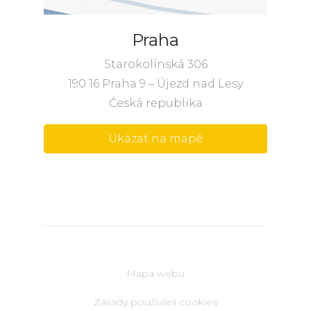
Praha
Starokolínská 306
190 16 Praha 9 – Újezd nad Lesy
Česká republika
Ukázat na mapě
Mapa webu
Zásady používání cookies