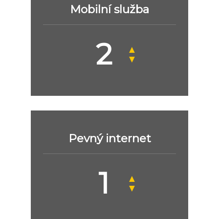
Mobilní služba
▲
▼
Pevný internet
▲
▼