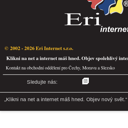
© 2002 - 2026 Eri Internet s.r.o.
Klikni na net a internet máš hned. Objev spolehlivý inte
Kontakt na obchodní oddělení pro Čechy, Moravu a Slezsko
Sledujte nás:
„Klikni na net a internet máš hned. Objev nový svět.“