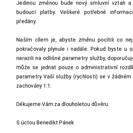
Jedinou změnou bude nový smluvní vztah a 
budoucí platby. Veškeré potřebné inform
předány.
Naším cílem je, abyste změnu pocítili co n
pokračovaly plynule i nadále. Pokud byste u 
narazili na odlišné parametry služby, doporuču
může se jednat pouze o administrativní rozdí
parametry Vaší služby (rychlosti) se v žádném
zachovány 1:1.
Děkujeme Vám za dlouholetou důvěru.
S úctou Benedikt Pánek