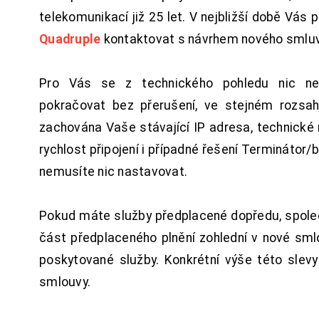
telekomunikací již 25 let. V nejbližší době Vás
Quadruple
kontaktovat s návrhem nového smluv
Pro Vás se z technického pohledu nic ne
pokračovat bez přerušení, ve stejném rozsah
zachována Vaše stávající IP adresa, technické n
rychlost připojení i případné řešení Terminátor/
nemusíte nic nastavovat.
Pokud máte služby předplacené dopředu, spol
část předplaceného plnění zohlední v nové sm
poskytované služby. Konkrétní výše této slev
smlouvy.