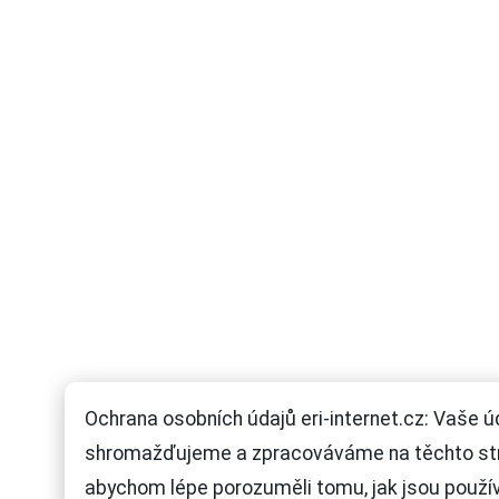
Ochrana osobních údajů eri-internet.cz: Vaše ú
shromažďujeme a zpracováváme na těchto st
abychom lépe porozuměli tomu, jak jsou použí