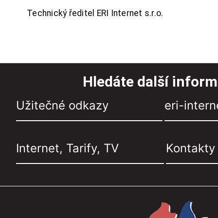
Technický ředitel ERI Internet s.r.o.
Hledáte další infor
Užitečné odkazy
eri-intern
Internet, Tarify, TV
Kontakty