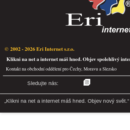
© 2002 - 2026 Eri Internet s.r.o.
Klikni na net a internet máš hned. Objev spolehlivý inte
Kontakt na obchodní oddělení pro Čechy, Moravu a Slezsko
Sledujte nás:
„Klikni na net a internet máš hned. Objev nový svět.“