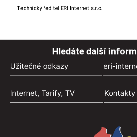
Technický ředitel ERI Internet s.r.o.
Hledáte další infor
Užitečné odkazy
eri-intern
Internet, Tarify, TV
Kontakty