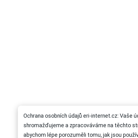
Ochrana osobních údajů eri-internet.cz: Vaše ú
shromažďujeme a zpracováváme na těchto st
abychom lépe porozuměli tomu, jak jsou použí