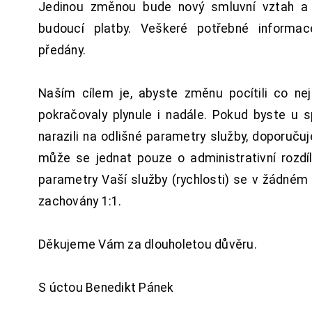
Jedinou změnou bude nový smluvní vztah a 
budoucí platby. Veškeré potřebné inform
předány.
Naším cílem je, abyste změnu pocítili co n
pokračovaly plynule i nadále. Pokud byste u 
narazili na odlišné parametry služby, doporuču
může se jednat pouze o administrativní rozdí
parametry Vaší služby (rychlosti) se v žádném
zachovány 1:1.
Děkujeme Vám za dlouholetou důvěru.
S úctou Benedikt Pánek