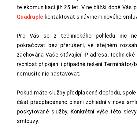
telekomunikací již 25 let. V nejbližší době Vás
Quadruple
kontaktovat s návrhem nového smluv
Pro Vás se z technického pohledu nic ne
pokračovat bez přerušení, ve stejném rozsah
zachována Vaše stávající IP adresa, technické n
rychlost připojení i případné řešení Terminátor/
nemusíte nic nastavovat.
Pokud máte služby předplacené dopředu, spol
část předplaceného plnění zohlední v nové sm
poskytované služby. Konkrétní výše této slev
smlouvy.