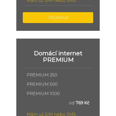
Mám už SIM nebo SMS
Objednat
Domácí internet
PREMIUM
PREMIUM 250
PREMIUM 500
PREMIUM 1000
od
769 Kč
Mám už SIM nebo SMS