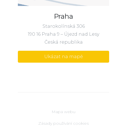
Praha
Starokolínská 306
190 16 Praha 9 – Újezd nad Lesy
Česká republika
Ukázat na mapě
Mapa webu
Zásady používání cookies