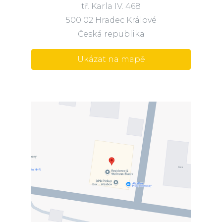
tř. Karla IV. 468
500 02 Hradec Králové
Česká republika
Ukázat na mapě