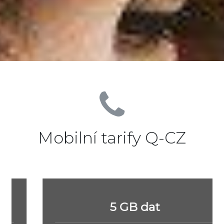
Mobilní tarify Q-CZ
5 GB dat