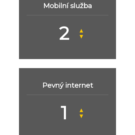
Mobilní služba
▲
▼
Pevný internet
▲
▼