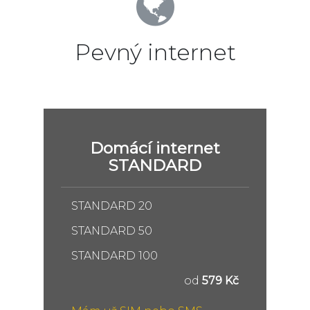
Pevný internet
Domácí internet
STANDARD
STANDARD 20
STANDARD 50
STANDARD 100
od
579 Kč