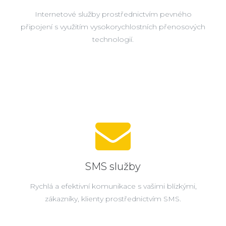
Internetové služby prostřednictvím pevného
připojení s využitím vysokorychlostních přenosových
technologií.
SMS služby
Rychlá a efektivní komunikace s vašimi blízkými,
zákazníky, klienty prostřednictvím SMS.