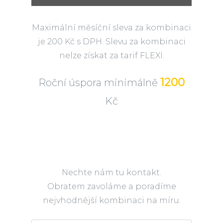
Maximální měsíční sleva za kombinaci
je 200 Kč s DPH. Slevu za kombinaci
nelze získat za tarif FLEXI.
1200
Roční úspora minimálně
Kč
Nechte nám tu kontakt.
Obratem zavoláme a poradíme
nejvhodnější kombinaci na míru.