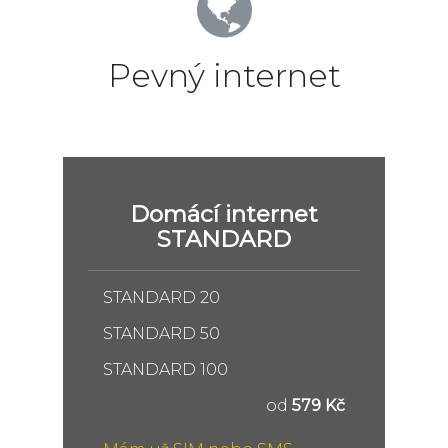
Pevný internet
Domácí internet
STANDARD
STANDARD 20
STANDARD 50
STANDARD 100
od
579 Kč