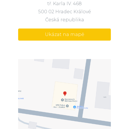
tř. Karla IV. 468
500 02 Hradec Králové
Česká republika
Ukázat na mapě