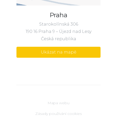
Praha
Starokolínská 306
190 16 Praha 9 – Újezd nad Lesy
Česká republika
Ukázat na mapě
Mapa webu
Zásady používání cookies