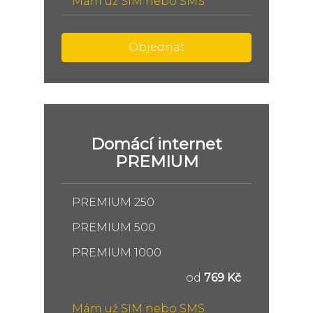
Mám už SIM nebo SMS
Objednat
Domácí internet
PREMIUM
PREMIUM 250
PREMIUM 500
PREMIUM 1000
od
769 Kč
Mám už SIM nebo SMS