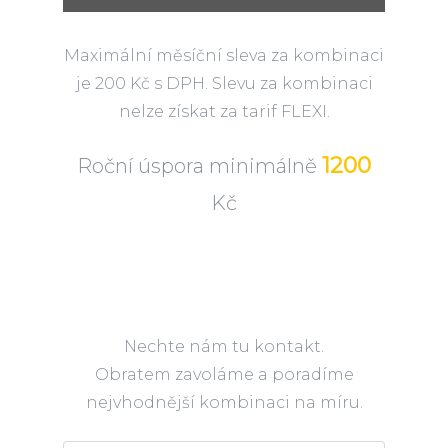
Maximální měsíční sleva za kombinaci
je 200 Kč s DPH. Slevu za kombinaci
nelze získat za tarif FLEXI.
1200
Roční úspora minimálně
Kč
Nechte nám tu kontakt.
Obratem zavoláme a poradíme
nejvhodnější kombinaci na míru.