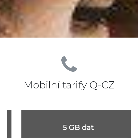
Mobilní tarify Q-CZ
5 GB dat