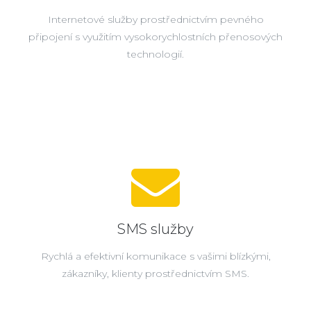
Internetové služby prostřednictvím pevného
připojení s využitím vysokorychlostních přenosových
technologií.
SMS služby
Rychlá a efektivní komunikace s vašimi blízkými,
zákazníky, klienty prostřednictvím SMS.