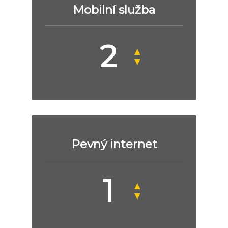
Mobilní služba
▲
▼
Pevný internet
▲
▼